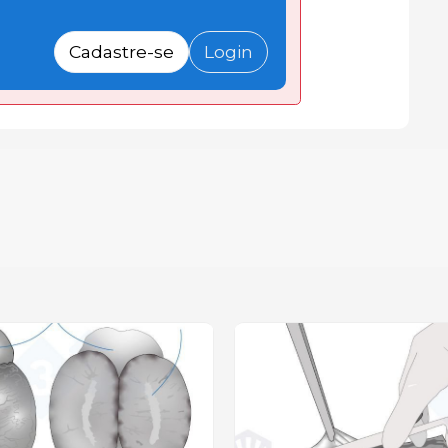
Cadastre-se
Login