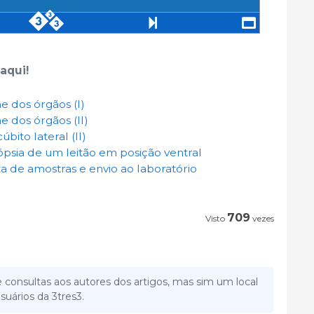
aqui!
 dos órgãos (I)
 dos órgãos (II)
bito lateral (II)
psia de um leitão em posição ventral
a de amostras e envio ao laboratório
709
Visto
vezes
 consultas aos autores dos artigos, mas sim um local
suários da 3tres3.