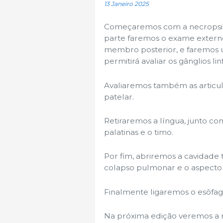
13 Janeiro 2025
Começaremos com a necropsia 
parte faremos o exame extern
membro posterior, e faremos u
permitirá avaliar os gânglios li
Avaliaremos também as articula
patelar.
Retiraremos a língua, junto com
palatinas e o timo.
Por fim, abriremos a cavidade
colapso pulmonar e o aspecto d
Finalmente ligaremos o esôfa
Na próxima edição veremos a r