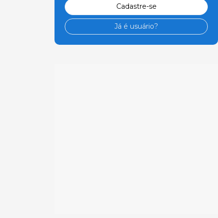
Cadastre-se
Já é usuário?