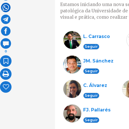
Estamos iniciando uma nova s
patológica da Universidade de
visual e prática, como realiza
L. Carrasco
Seguir
0
JM. Sánchez
Seguir
C. Álvarez
Seguir
FJ. Pallarés
Seguir