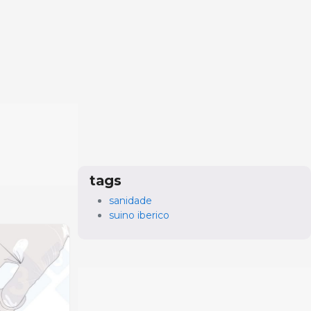
tags
sanidade
suino iberico