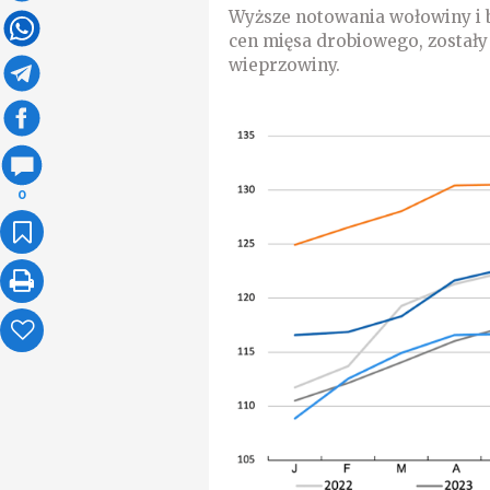
Wyższe notowania wołowiny i 
cen mięsa drobiowego, zostały
wieprzowiny.
0