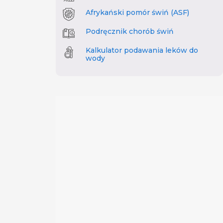
Afrykański pomór świń (ASF)
Podręcznik chorób świń
Kalkulator podawania leków do
wody