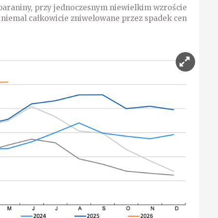
baraniny, przy jednoczesnym niewielkim wzroście
 niemal całkowicie zniwelowane przez spadek cen