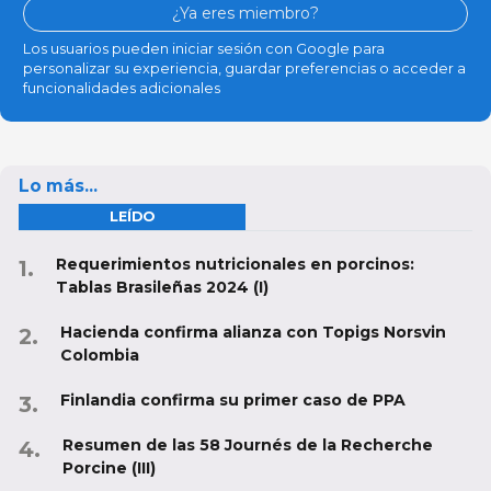
¿Ya eres miembro?
Los usuarios pueden iniciar sesión con Google para
personalizar su experiencia, guardar preferencias o acceder a
funcionalidades adicionales
Lo más...
LEÍDO
Requerimientos nutricionales en porcinos:
Tablas Brasileñas 2024 (I)
Hacienda confirma alianza con Topigs Norsvin
Colombia
Finlandia confirma su primer caso de PPA
Resumen de las 58 Journés de la Recherche
Porcine (III)