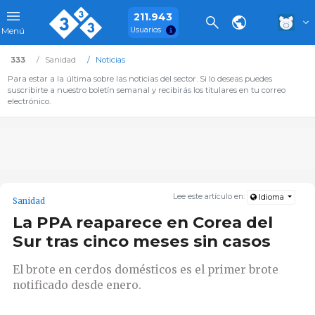
211.943
Usuarios
Menú
333
Sanidad
Noticias
Para estar a la última sobre las noticias del sector. Si lo deseas puedes
suscribirte a nuestro boletín semanal y recibirás los titulares en tu correo
electrónico.
Lee este artículo en:
Idioma
Sanidad
La PPA reaparece en Corea del
Sur tras cinco meses sin casos
El brote en cerdos domésticos es el primer brote
notificado desde enero.