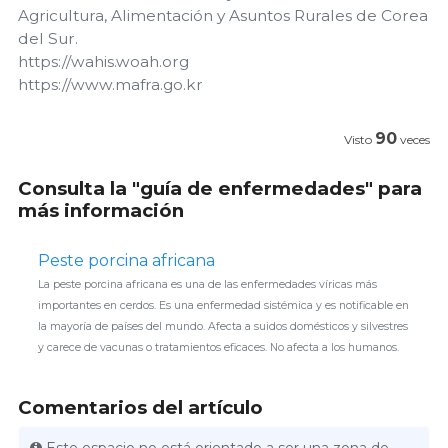
Agricultura, Alimentación y Asuntos Rurales de Corea
del Sur.
https://wahis.woah.org
https://www.mafra.go.kr
90
Visto
veces
Consulta la "guía de enfermedades" para
más información
Peste porcina africana
La peste porcina africana es una de las enfermedades víricas más
importantes en cerdos. Es una enfermedad sistémica y es notificable en
la mayoría de países del mundo. Afecta a suidos domésticos y silvestres
y carece de vacunas o tratamientos eficaces. No afecta a los humanos.
Comentarios del artículo