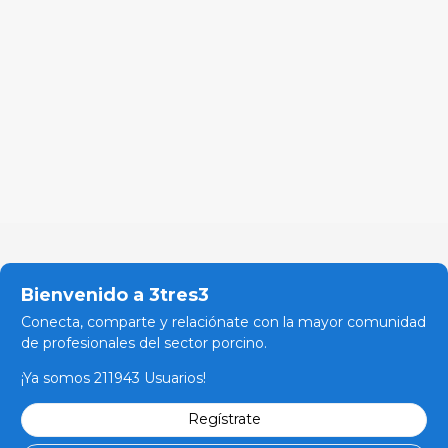
Bienvenido a 3tres3
Conecta, comparte y relaciónate con la mayor comunidad
de profesionales del sector porcino.
¡Ya somos 211943 Usuarios!
Regístrate