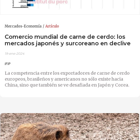
Mercados-Economía
Artículo
Comercio mundial de carne de cerdo: los
mercados japonés y surcoreano en declive
19-ene-2024
IFIP
La competencia entre los exportadores de carne de cerdo
europeos, brasileños y americanos no sólo existe hacia
China, sino que también se ve desafiada en Japón y Corea.