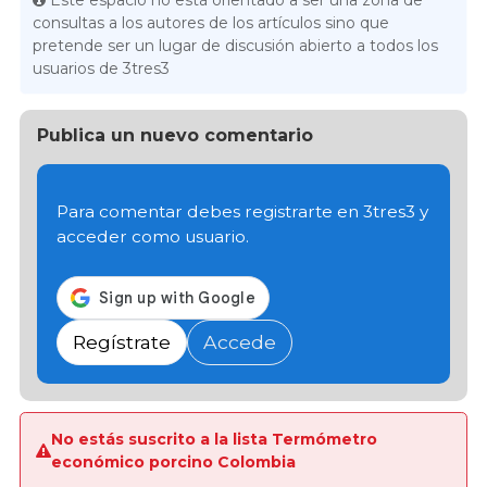
Este espacio no está orientado a ser una zona de
consultas a los autores de los artículos sino que
pretende ser un lugar de discusión abierto a todos los
usuarios de 3tres3
Publica un nuevo comentario
Para comentar debes registrarte en 3tres3 y
acceder como usuario.
Regístrate
Accede
No estás suscrito a la lista Termómetro
económico porcino Colombia