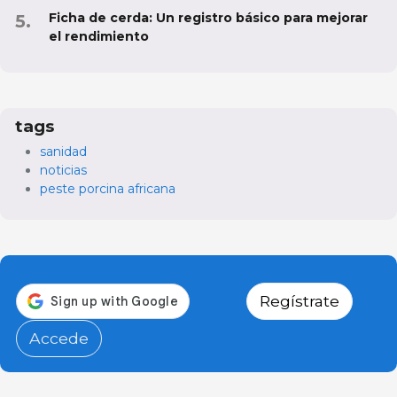
Ficha de cerda: Un registro básico para mejorar
el rendimiento
tags
sanidad
noticias
peste porcina africana
Regístrate
Accede