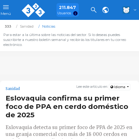
211.847
Usuarios
Menú
333
Sanidad
Noticias
Para estar a la última sobre las noticias del sector. Si lo deseas puedes
suscribirte a nuestro boletín semanal y recibirás los titulares en tu correo
electrónico.
Lee este artículo en:
Idioma
Sanidad
Eslovaquia confirma su primer
foco de PPA en cerdo doméstico
de 2025
Eslovaquia detecta su primer foco de PPA de 2025 en
una granja comercial con más de 18 000 cerdos en