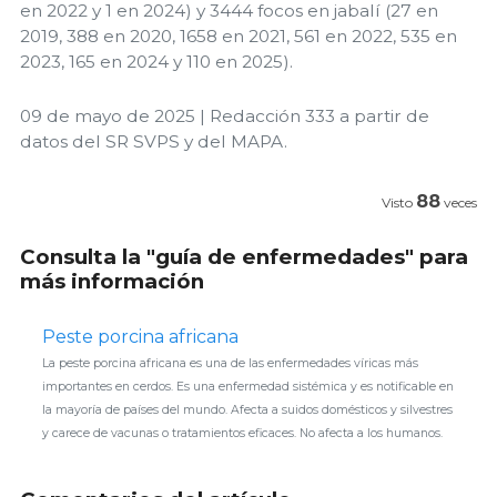
en 2022 y 1 en 2024) y 3444 focos en jabalí (27 en
2019, 388 en 2020, 1658 en 2021, 561 en 2022, 535 en
2023, 165 en 2024 y 110 en 2025).
09 de mayo de 2025 | Redacción 333 a partir de
datos del SR SVPS y del MAPA.
88
Visto
veces
Consulta la "guía de enfermedades" para
más información
Peste porcina africana
La peste porcina africana es una de las enfermedades víricas más
importantes en cerdos. Es una enfermedad sistémica y es notificable en
la mayoría de países del mundo. Afecta a suidos domésticos y silvestres
y carece de vacunas o tratamientos eficaces. No afecta a los humanos.