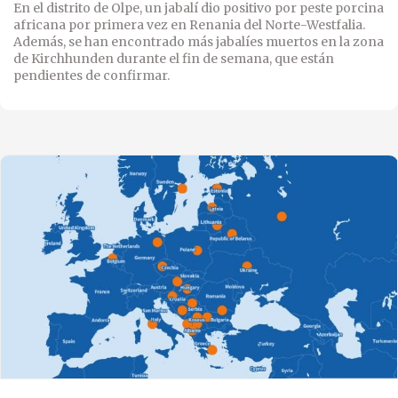
En el distrito de Olpe, un jabalí dio positivo por peste porcina
africana por primera vez en Renania del Norte-Westfalia.
Además, se han encontrado más jabalíes muertos en la zona
de Kirchhunden durante el fin de semana, que están
pendientes de confirmar.