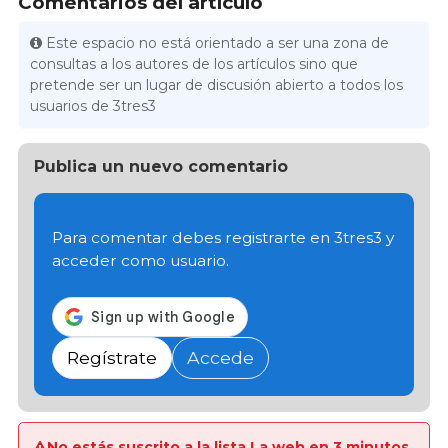
Comentarios del artículo
Este espacio no está orientado a ser una zona de
consultas a los autores de los artículos sino que
pretende ser un lugar de discusión abierto a todos los
usuarios de 3tres3
Publica un nuevo comentario
Para comentar debes registrarte en 3tres3 y
acceder como usuario.
Regístrate
Accede
No estás suscrito a la lista La web en 3 minutos