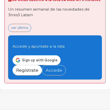
Un resumen semanal de las novedades de
3tres3 Latam
ver último
Accede y apúntate a la lista
Regístrate
Accede