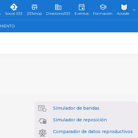
)
Social 333
333shop
Directorio333
Eventos
Formación
Accede
AMIENTO
Simulador de bandas
Simulador de reposición
Comparador de datos reproductivos