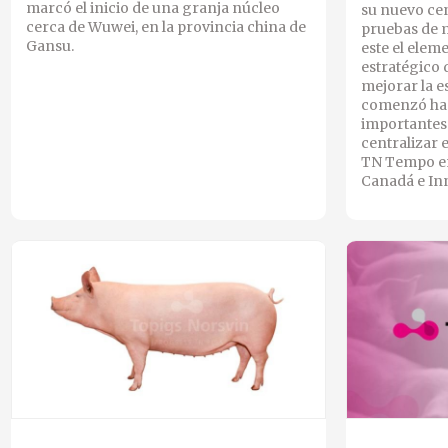
marcó el inicio de una granja núcleo
su nuevo cen
cerca de Wuwei, en la provincia china de
pruebas de 
Gansu.
este el eleme
estratégico 
mejorar la e
comenzó hac
importantes 
centralizar e
TN Tempo en
Canadá e In