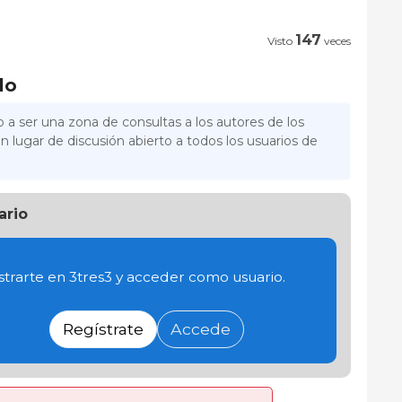
147
Visto
veces
lo
 a ser una zona de consultas a los autores de los
n lugar de discusión abierto a todos los usuarios de
ario
trarte en 3tres3 y acceder como usuario.
Regístrate
Accede