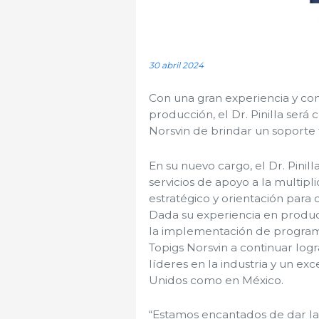
30 abril 2024
Con una gran experiencia y con
producción, el Dr. Pinilla será
Norsvin de brindar un soporte t
En su nuevo cargo, el Dr. Pinill
servicios de apoyo a la multip
estratégico y orientación para o
Dada su experiencia en producc
la implementación de programa
Topigs Norsvin a continuar log
líderes en la industria y un exc
Unidos como en México.
“Estamos encantados de dar la