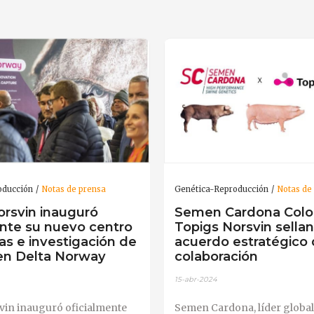
oducción
Notas de prensa
Genética-Reproducción
Notas de
orsvin inauguró
Semen Cardona Colo
ente su nuevo centro
Topigs Norsvin sella
as e investigación de
acuerdo estratégico
n Delta Norway
colaboración
15-abr-2024
vin inauguró oficialmente
Semen Cardona, líder global