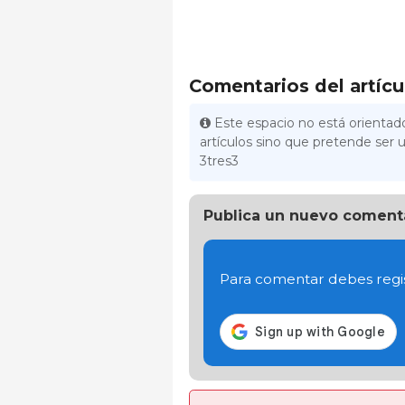
Comentarios del artícu
Este espacio no está orientado
artículos sino que pretende ser u
3tres3
Publica un nuevo coment
Para comentar debes regis