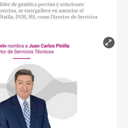
íder de genética porcina y soluciones
porcina, se enorgullece en anunciar el
inilla, DVM, MS, como Director de Servicios