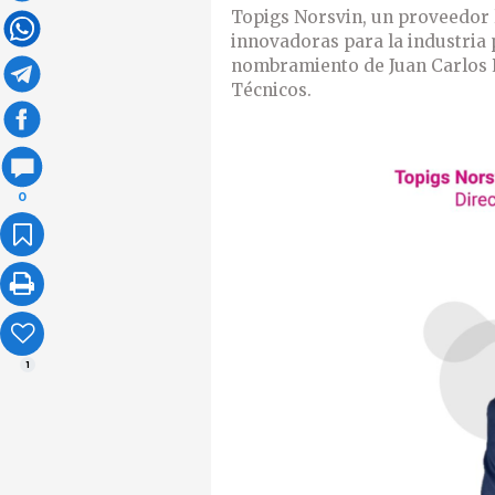
Topigs Norsvin, un proveedor l
innovadoras para la industria 
nombramiento de Juan Carlos P
Técnicos.
0
1