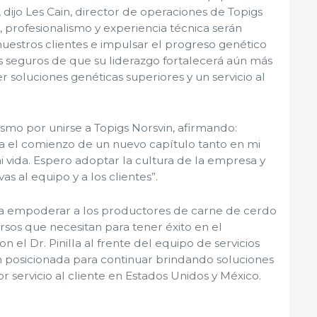
, dijo Les Cain, director de operaciones de Topigs
 profesionalismo y experiencia técnica serán
uestros clientes e impulsar el progreso genético
os seguros de que su liderazgo fortalecerá aún más
soluciones genéticas superiores y un servicio al
iasmo por unirse a Topigs Norsvin, afirmando:
a el comienzo de un nuevo capítulo tanto en mi
 vida. Espero adoptar la cultura de la empresa y
as al equipo y a los clientes”.
 a empoderar a los productores de carne de cerdo
rsos que necesitan para tener éxito en el
 el Dr. Pinilla al frente del equipo de servicios
n posicionada para continuar brindando soluciones
r servicio al cliente en Estados Unidos y México.