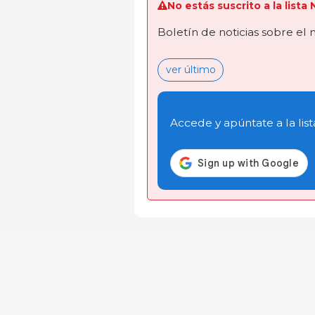
No estás suscrito a la lista
Boletín de noticias sobre el
ver último
Accede y apúntate a la list