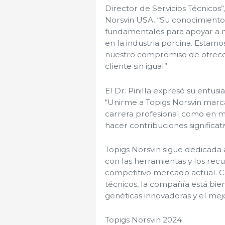
Director de Servicios Técnicos”
Norsvin USA. “Su conocimiento,
fundamentales para apoyar a n
en la industria porcina. Estam
nuestro compromiso de ofrecer 
cliente sin igual”.
El Dr. Pinilla expresó su entus
“Unirme a Topigs Norsvin marc
carrera profesional como en mi
hacer contribuciones significativ
Topigs Norsvin sigue dedicada
con las herramientas y los recu
competitivo mercado actual. Con
técnicos, la compañía está bie
genéticas innovadoras y el mejo
Topigs Norsvin 2024