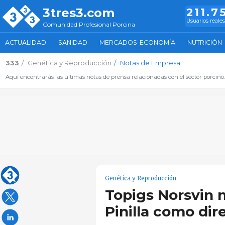
3tres3.com
211.7
Usuarios reales
Comunidad Profesional Porcina
ACTUALIDAD
SANIDAD
MERCADOS-ECONOMÍA
NUTRICIÓN
333
Genética y Reproducción
Notas de Empresa
Aquí encontrarás las últimas notas de prensa relacionadas con el sector porcino
Genética y Reproducción
Topigs Norsvin 
Pinilla como dir