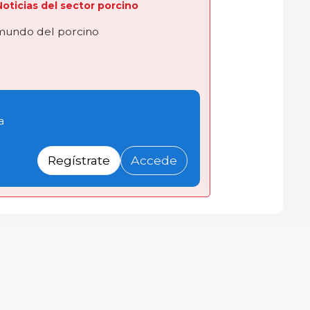
 Noticias del sector porcino
 mundo del porcino
a
Regístrate
Accede