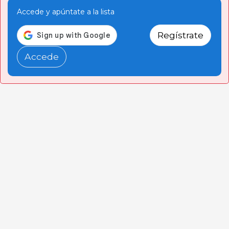
Accede y apúntate a la lista
Regístrate
Accede