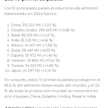
Los 10 principales países productores de alimento
balanceado en 2024 fueron:
China: 315 030 Mt (-2,03 %)
Estados Unidos: 269 620 Mt (+0,68 %)
Brasil: 86 636 Mt (+2,43 %)
India: 55 243 Mt (+4,56 %)
México: 41 401 Mt (+1,38 %)
Rusia: 38 481 Mt (+8,53 %)
España: 35 972 Mt (+1,46 %)
Vietnam: 25 850 Mt (+3,41 %)
Turquía: 24 502 Mt (+4,83 %)
Japón: 24 297 Mt (+0,14 %)
En conjunto, estos 10 primeros países produjeron el
65,6 % del alimento balanceado del mundo, y el 52
% de toda la producción mundial se concentró en
solo 4 países: China, Estados Unidos, Brasil e India.
América Latina
experimentó sólidos incrementos