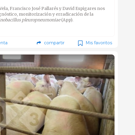
ela, Francisco José Pallarés y David Espigares nos
nóstico, monitorización y erradicación de la
inobacillus pleuropneumoniae
(App).
nta
compartir
Mis favoritos