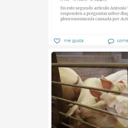
En este segundo articulo Antonio V
responden a preguntas sobre diag
pleuroneumonía causada por
Act
me gusta
come