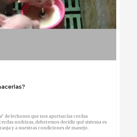
hacerlas?
ra" de lechones que nos aportan las cerdas
r cerdas nodrizas, deberemos decidir qué sistema es
granja y a nuestras condiciones de manejo.