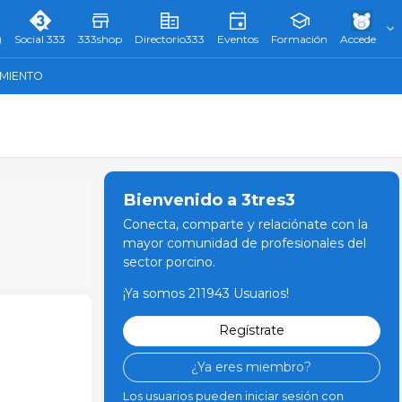
)
Social 333
333shop
Directorio333
Eventos
Formación
Accede
AMIENTO
Bienvenido a 3tres3
Conecta, comparte y relaciónate con la
mayor comunidad de profesionales del
sector porcino.
¡Ya somos 211943 Usuarios!
Regístrate
¿Ya eres miembro?
Los usuarios pueden iniciar sesión con