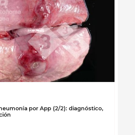
eumonía por App (2/2): diagnóstico,
ción