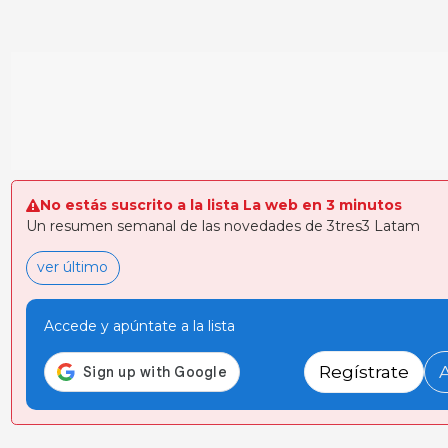
No estás suscrito a la lista La web en 3 minutos
Un resumen semanal de las novedades de 3tres3 Latam
ver último
Accede y apúntate a la lista
Regístrate