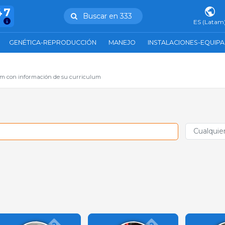
47
Buscar en 333
ES (Latam
GENÉTICA-REPRODUCCIÓN
MANEJO
INSTALACIONES-EQUIP
com con información de su curriculum