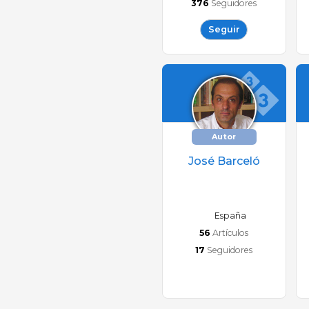
376
Seguidores
Seguir
Autor
José Barceló
España
56
Artículos
17
Seguidores