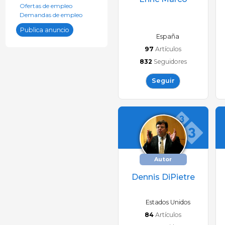
Ofertas de empleo
Demandas de empleo
Publica anuncio
España
97
Artículos
832
Seguidores
Seguir
Autor
Dennis DiPietre
Estados Unidos
84
Artículos