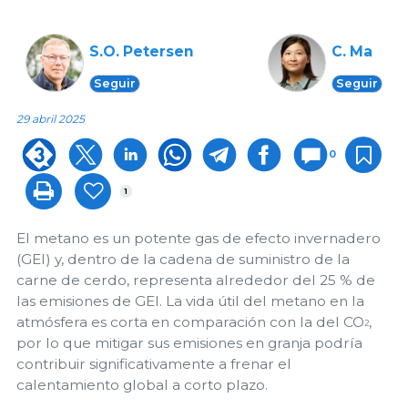
S.O. Petersen
C. Ma
Seguir
Seguir
29 abril 2025
0
1
El metano es un potente gas de efecto invernadero
(GEI) y, dentro de la cadena de suministro de la
carne de cerdo, representa alrededor del 25 % de
las emisiones de GEI. La vida útil del metano en la
atmósfera es corta en comparación con la del CO
,
2
por lo que mitigar sus emisiones en granja podría
contribuir significativamente a frenar el
calentamiento global a corto plazo.