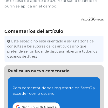
un exceso de aporte de azufre al suelo cuando el
purín se aplica en el campo.
236
Visto
veces
Comentarios del artículo
Este espacio no está orientado a ser una zona de
consultas a los autores de los artículos sino que
pretende ser un lugar de discusión abierto a todos los
usuarios de 3tres3
Publica un nuevo comentario
Para comentar debes registrarte en 3tres3 y
acceder como usuario.