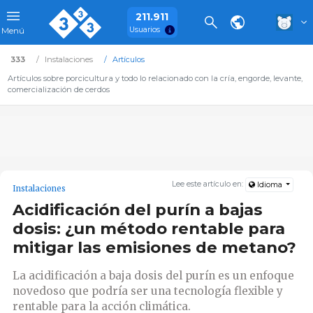
211.911
Usuarios
Menú
333
Instalaciones
Artículos
Artículos sobre porcicultura y todo lo relacionado con la cría, engorde, levante,
comercialización de cerdos
Lee este artículo en:
Idioma
Instalaciones
Acidificación del purín a bajas
dosis: ¿un método rentable para
mitigar las emisiones de metano?
La acidificación a baja dosis del purín es un enfoque
novedoso que podría ser una tecnología flexible y
rentable para la acción climática.