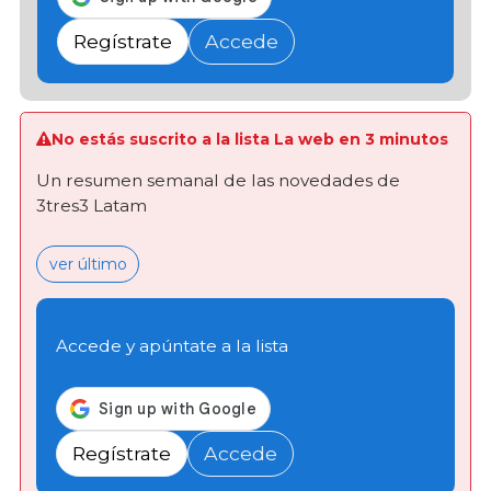
Regístrate
Accede
No estás suscrito a la lista La web en 3 minutos
Un resumen semanal de las novedades de
3tres3 Latam
ver último
Accede y apúntate a la lista
Regístrate
Accede