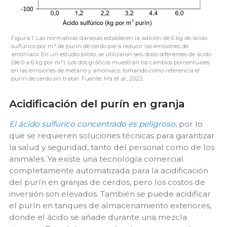
Figura 1. Las normativas danesas establecen la adición de 6 kg de ácido
sulfúrico por m³ de purín de cerdo para reducir las emisiones de
amoníaco. En un estudio piloto, se utilizaron seis dosis diferentes de ácido
(de 0 a 6 kg por m³). Los dos gráficos muestran los cambios porcentuales
en las emisiones de metano y amoníaco, tomando como referencia el
purín de cerdo sin tratar. Fuente: Ma et al., 2022.
Acidificación del purín en granja
El ácido sulfúrico concentrado es peligroso
, por lo
que se requieren soluciones técnicas para garantizar
la salud y seguridad, tanto del personal como de los
animales. Ya existe una tecnología comercial
completamente automatizada para la acidificación
del purín en granjas de cerdos, pero los costos de
inversión son elevados. También se puede acidificar
el purín en tanques de almacenamiento exteriores,
donde el ácido se añade durante una mezcla