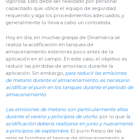
vigorosa. Esto debe ser realizado por personal
capacitado que utilice el equipo de seguridad
requerido y siga los procedimientos adecuados, y
generalmente lo lleva a cabo un contratista.
Hoy en día, en muchas granjas de Dinamarca se
realiza la acidificación en tanques de
almacenamiento exteriores poco antes de la
aplicación en el campo. En este caso, el objetivo es
reducir las pérdidas de amoníaco durante la
aplicación. Sin embargo,
para reducir las emisiones
de metano durante el almacenamiento, es necesario
acidificar el purín en los tanques durante el período de
almacenamiento
.
Las emisiones de metano son particularmente altas
durante el verano y principios de otoño
, por lo que
la
acidificación debería realizarse en junio y nuevamente
a principios de septiembre
. El purín fresco de las
salas se bombea al tanque de almacenamiento a