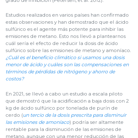
grado de inhibición (Petersen, et al. 2012).
Estudios realizados en varios países han confirmado
estas observaciones y han demostrado que el ácido
sulfúrico es el agente más potente para inhibir las
emisiones de metano. Esto nos llevó a plantearnos
cuál sería el efecto de reducir la dosis de ácido
sulfúrico sobre las emisiones de metano y amoníaco.
¿Cuál es el beneficio climático si usamos una dosis
menor de ácido y cuáles son las compensaciones en
términos de pérdidas de nitrógeno y ahorro de
costos?
En 2021, se llevó a cabo un estudio a escala piloto
que demostró que la acidificación a baja dosis con 2
kg de ácido sulfúrico por tonelada de purín de
cerdo (
un tercio de la dosis prescrita para disminuir
las emisiones de amoníaco
) podría ser altamente
rentable para la disminución de las emisiones de
metano, aunque con una menor reducción de las