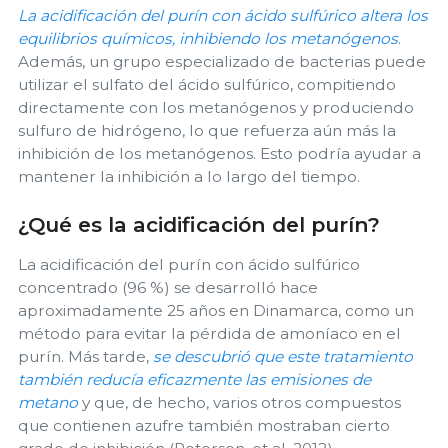
La acidificación del purín con ácido sulfúrico altera los
equilibrios químicos, inhibiendo los metanógenos
.
Además, un grupo especializado de bacterias puede
utilizar el sulfato del ácido sulfúrico, compitiendo
directamente con los metanógenos y produciendo
sulfuro de hidrógeno, lo que refuerza aún más la
inhibición de los metanógenos. Esto podría ayudar a
mantener la inhibición a lo largo del tiempo.
¿Qué es la acidificación del purín?
La acidificación del purín con ácido sulfúrico
concentrado (96 %) se desarrolló hace
aproximadamente 25 años en Dinamarca, como un
método para evitar la pérdida de amoníaco en el
purín. Más tarde,
se descubrió que este tratamiento
también reducía eficazmente las emisiones de
metano
y que, de hecho, varios otros compuestos
que contienen azufre también mostraban cierto