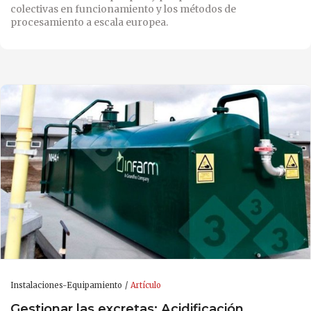
colectivas en funcionamiento y los métodos de
procesamiento a escala europea.
Instalaciones-Equipamiento
Artículo
Gestionar las excretas: Acidificación