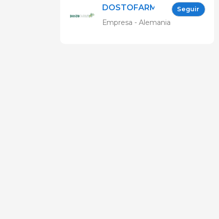
DOSTOFARM®
Seguir
Empresa - Alemania