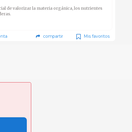
ial de valorizar la materia orgánica, los nutrientes
deras.
nta
compartir
Mis favoritos