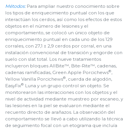
Métodos:
Para ampliar nuestro conocimiento sobre
los tipos de enriquecimiento puntual con los que
interactúan los cerdos, así como los efectos de estos
objetos en el número de lesiones y el
comportamiento, se colocó un único objeto de
enriquecimiento puntual en cada uno de los 129
corrales, con 27,1 ± 2,9 cerdos por corral, en una
instalación convencional de transición y engorde con
suelo con slat total. Los nueve tratamientos
incluyeron bloques AllBite™, Bite-Rite™, cadenas,
®
cadenas ramificadas, Green Apple Porcichews
,
®
Yellow Vanilla Porcichews
, cuerda de algodón,
®
EasyFix
Luna y un grupo control sin objeto. Se
monitorearon las interacciones con los objetos y el
nivel de actividad mediante muestreo por escaneo, y
las lesiones en la piel se evaluaron mediante el
recuento directo de arañazos. La observación del
comportamiento se llevó a cabo utilizando la técnica
de seguimiento focal con un etograma que incluía