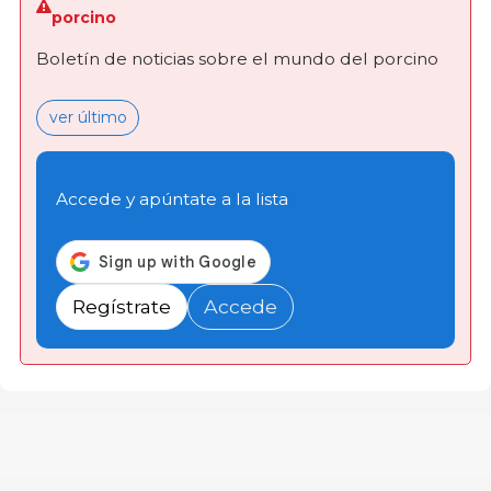
porcino
Boletín de noticias sobre el mundo del porcino
ver último
Accede y apúntate a la lista
Regístrate
Accede