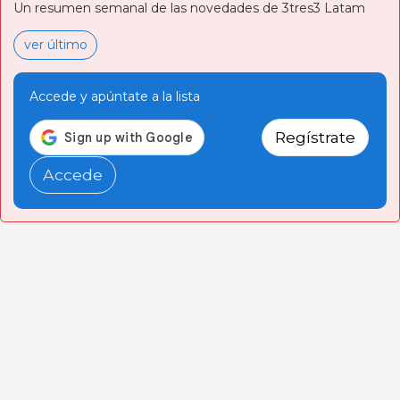
Un resumen semanal de las novedades de 3tres3 Latam
ver último
Accede y apúntate a la lista
Regístrate
Accede