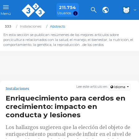
211.754
Usuarios
Menú
333
Instalaciones
Abstracts
En esta sección se publican resúmenes de los mejores artículos sobre
porcicultura relacionados con la salud, el manejo, el bienestar, la nutrición, el
comportamiento, la genética, la reproducción ...de los cerdos
Lee este artículo en:
Idioma
Instalaciones
Enriquecimiento para cerdos en
crecimiento: impacto en
conducta y lesiones
Los hallazgos sugieren que la elección del objeto de
enriquecimiento puntual puede influir en el nivel de