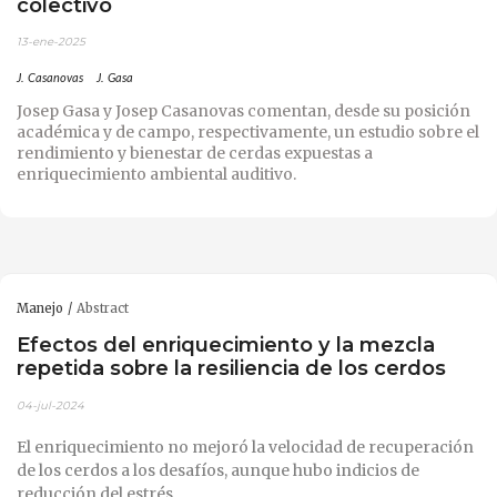
colectivo
13-ene-2025
J. Casanovas
J. Gasa
Josep Gasa y Josep Casanovas comentan, desde su posición
académica y de campo, respectivamente, un estudio sobre el
rendimiento y bienestar de cerdas expuestas a
enriquecimiento ambiental auditivo.
Manejo
Abstract
Efectos del enriquecimiento y la mezcla
repetida sobre la resiliencia de los cerdos
04-jul-2024
El enriquecimiento no mejoró la velocidad de recuperación
de los cerdos a los desafíos, aunque hubo indicios de
reducción del estrés.