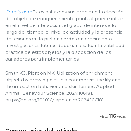
Conclusión:
Estos hallazgos sugieren que la elección
del objeto de enriquecimiento puntual puede influir
en el nivel de interacción, el grado de interés a lo
largo del tiempo, el nivel de actividad y la presencia
de lesiones en la piel en cerdos en crecimiento.
Investigaciones futuras deberían evaluar la viabilidad
práctica de estos objetos y la disposición de los
ganaderos para implementarlos.
Smith KC, Pierdon MK. Utilization of enrichment
objects by growing pigs in a commercial facility and
the impact on behavior and skin lesions. Applied
Animal Behaviour Science. 2024;106181.
https://doi.org/10.1016/j.applanim.2024.106181.
116
Visto
veces
Comentarios del artículo