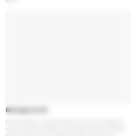
Background:
La Proposition 12 della California vieta la vendita di
carne suina nello stato proveniente da suini nati da
scrofe che non sono state allevate secondo gli