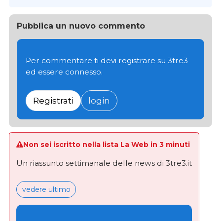
Pubblica un nuovo commento
Per commentare ti devi registrare su 3tre3
ed essere connesso.
Registrati
login
Non sei iscritto nella lista La Web in 3 minuti
Un riassunto settimanale delle news di 3tre3.it
vedere ultimo