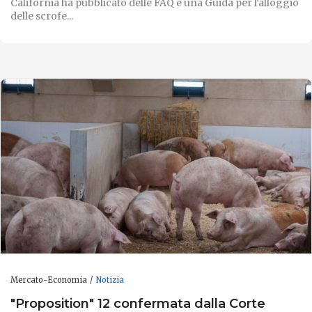
California ha pubblicato delle FAQ e una Guida per l'alloggio
delle scrofe...
Mercato-Economia
Notizia
"Proposition" 12 confermata dalla Corte