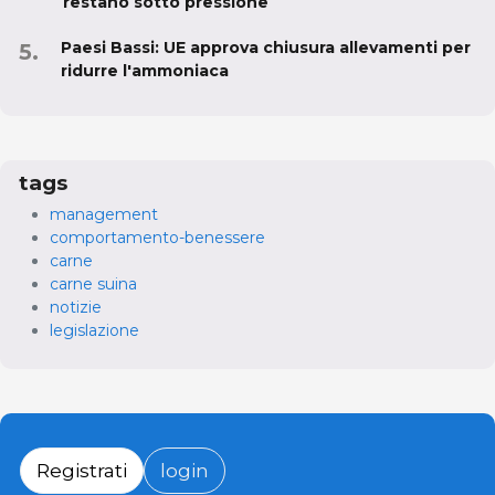
restano sotto pressione
Paesi Bassi: UE approva chiusura allevamenti per
ridurre l'ammoniaca
tags
management
comportamento-benessere
carne
carne suina
notizie
legislazione
Registrati
login