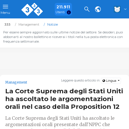
211.911
Utenti
Menu
333
Management
Notizie
Per essere sempre aggiornato sulle ultime notizie del settore. Se desideri, puoi
abbonarti al nostro bollettino e riceverai i titoli nella tua posta elettronica con
frequenza settimanale.
Leggere questo articolo in:
Lingua
Management
La Corte Suprema degli Stati Uniti
ha ascoltato le argomentazioni
orali nel caso della Proposition 12
La Corte Suprema degli Stati Uniti ha ascoltato le
argomentazioni orali presentate dall'NPPC che