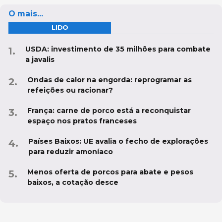
O mais...
LIDO
USDA: investimento de 35 milhões para combate
a javalis
Ondas de calor na engorda: reprogramar as
refeições ou racionar?
França: carne de porco está a reconquistar
espaço nos pratos franceses
Países Baixos: UE avalia o fecho de explorações
para reduzir amoníaco
Menos oferta de porcos para abate e pesos
baixos, a cotação desce