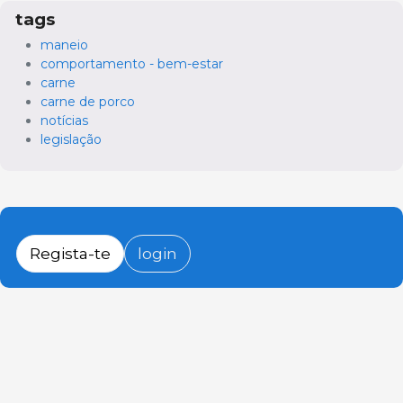
tags
maneio
comportamento - bem-estar
carne
carne de porco
notícias
legislação
Regista-te
login