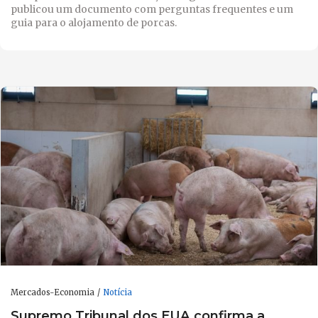
publicou um documento com perguntas frequentes e um
guia para o alojamento de porcas.
Mercados-Economia
Notícia
Supremo Tribunal dos EUA confirma a