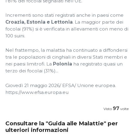
l'81% dei focolai segnalati nell'UE.
Incrementi sono stati registrati anche in paesi come
Croazia, Estonia e Lettonia
. La maggior parte dei
focolai (91%) si è verificata in allevamenti con meno di
100 suini.
Nel frattempo, la malattia ha continuato a diffondersi
tra le popolazioni di cinghiali in diversi Stati membri e
nei paesi limitrofi. La
Polonia
ha registrato quasi un
terzo dei focolai (31%)...
Giovedì 21 maggio 2026/ EFSA/ Unione europea.
https://www.efsa.europa.eu
97
Visto
volte
Consultare la "Guida alle Malattie" per
ulteriori informazioni