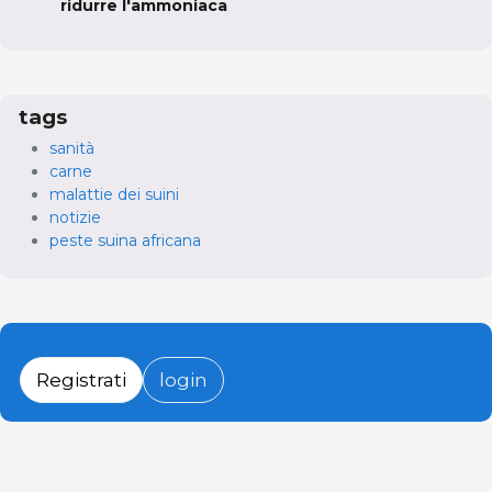
ridurre l'ammoniaca
tags
sanità
carne
malattie dei suini
notizie
peste suina africana
Registrati
login