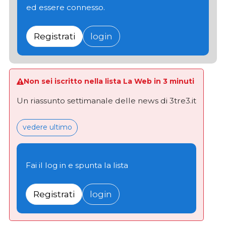
ed essere connesso.
Registrati
login
Non sei iscritto nella lista La Web in 3 minuti
Un riassunto settimanale delle news di 3tre3.it
vedere ultimo
Fai il log in e spunta la lista
Registrati
login