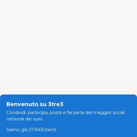
Benvenuto su 3tre3
Condividi, partecipa, posta e fai parte del maggior social
network dei suini
Siamo già 211943Utenti