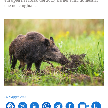
europea nel corso del 2025, sia nei suini domestici
che nei cinghiali...
26 Maggio 2026
0