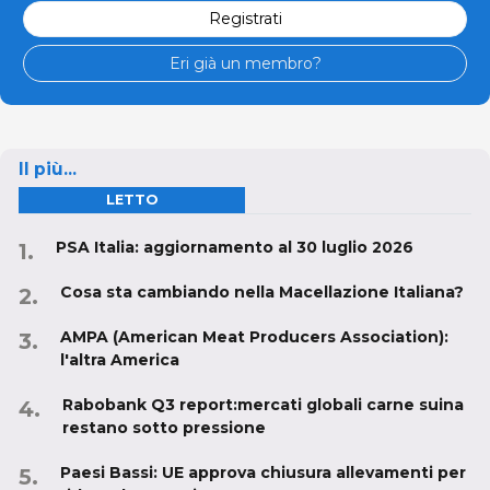
Registrati
Eri già un membro?
Il più...
LETTO
PSA Italia: aggiornamento al 30 luglio 2026
Cosa sta cambiando nella Macellazione Italiana?
AMPA (American Meat Producers Association):
l'altra America
Rabobank Q3 report:mercati globali carne suina
restano sotto pressione
Paesi Bassi: UE approva chiusura allevamenti per