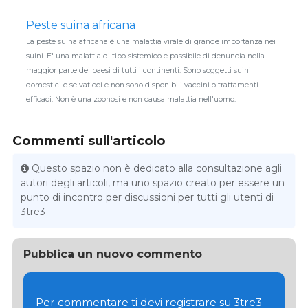
Peste suina africana
La peste suina africana è una malattia virale di grande importanza nei
suini. E' una malattia di tipo sistemico e passibile di denuncia nella
maggior parte dei paesi di tutti i continenti. Sono soggetti suini
domestici e selvaticci e non sono disponibili vaccini o trattamenti
efficaci. Non è una zoonosi e non causa malattia nell'uomo.
Commenti sull'articolo
Questo spazio non è dedicato alla consultazione agli
autori degli articoli, ma uno spazio creato per essere un
punto di incontro per discussioni per tutti gli utenti di
3tre3
Pubblica un nuovo commento
Per commentare ti devi registrare su 3tre3