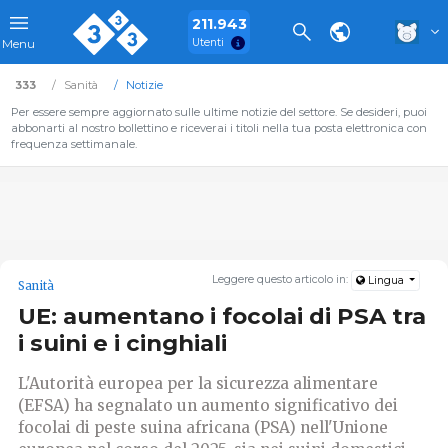
211.943
Utenti
Menu
333
Sanità
Notizie
Per essere sempre aggiornato sulle ultime notizie del settore. Se desideri, puoi
abbonarti al nostro bollettino e riceverai i titoli nella tua posta elettronica con
frequenza settimanale.
Leggere questo articolo in:
Lingua
Sanità
UE: aumentano i focolai di PSA tra
i suini e i cinghiali
L'Autorità europea per la sicurezza alimentare
(EFSA) ha segnalato un aumento significativo dei
focolai di peste suina africana (PSA) nell'Unione