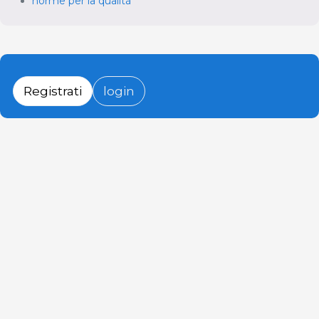
norme per la qualità
Registrati
login