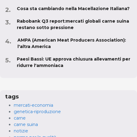
Cosa sta cambiando nella Macellazione Italiana?
Rabobank Q3 report:mercati globali carne suina
restano sotto pressione
AMPA (American Meat Producers Association):
l'altra America
Paesi Bassi: UE approva chiusura allevamenti per
ridurre l'ammoniaca
tags
mercati-economia
genetica-riproduzione
carne
carne suina
notizie