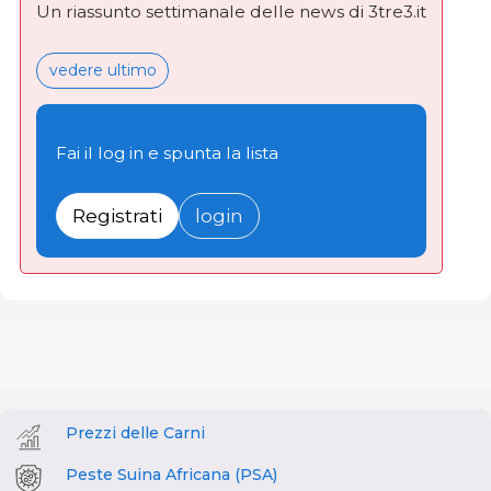
Un riassunto settimanale delle news di 3tre3.it
vedere ultimo
Fai il log in e spunta la lista
Registrati
login
Prezzi delle Carni
Peste Suina Africana (PSA)