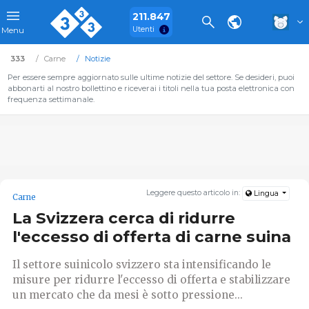
211.847
Utenti
Menu
333
Carne
Notizie
Per essere sempre aggiornato sulle ultime notizie del settore. Se desideri, puoi
abbonarti al nostro bollettino e riceverai i titoli nella tua posta elettronica con
frequenza settimanale.
Leggere questo articolo in:
Lingua
Carne
La Svizzera cerca di ridurre
l'eccesso di offerta di carne suina
Il settore suinicolo svizzero sta intensificando le
misure per ridurre l'eccesso di offerta e stabilizzare
un mercato che da mesi è sotto pressione...