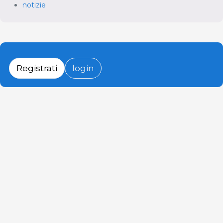
notizie
Registrati
login