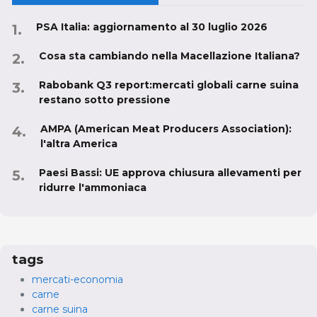
PSA Italia: aggiornamento al 30 luglio 2026
Cosa sta cambiando nella Macellazione Italiana?
Rabobank Q3 report:mercati globali carne suina
restano sotto pressione
AMPA (American Meat Producers Association):
l'altra America
Paesi Bassi: UE approva chiusura allevamenti per
ridurre l'ammoniaca
tags
mercati-economia
carne
carne suina