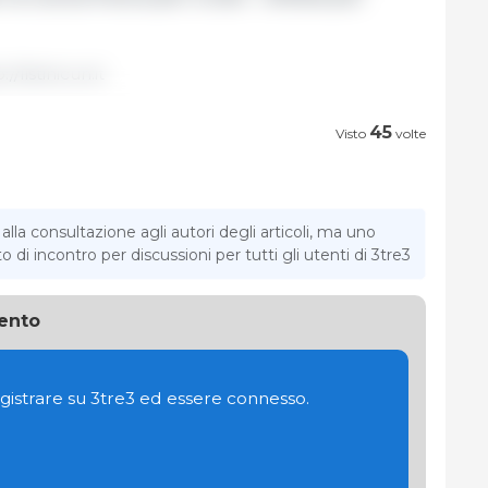
//listinicun.it
45
Visto
volte
la consultazione agli autori degli articoli, ma uno
di incontro per discussioni per tutti gli utenti di 3tre3
ento
gistrare su 3tre3 ed essere connesso.