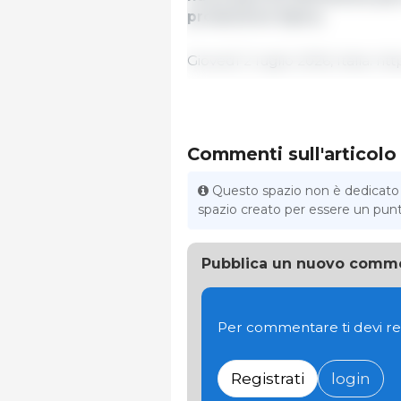
produzione tipica.
Giovedì 2 luglio 2026, Italia. http:
Commenti sull'articolo
Questo spazio non è dedicato al
spazio creato per essere un punto 
Pubblica un nuovo comm
Per commentare ti devi re
Registrati
login