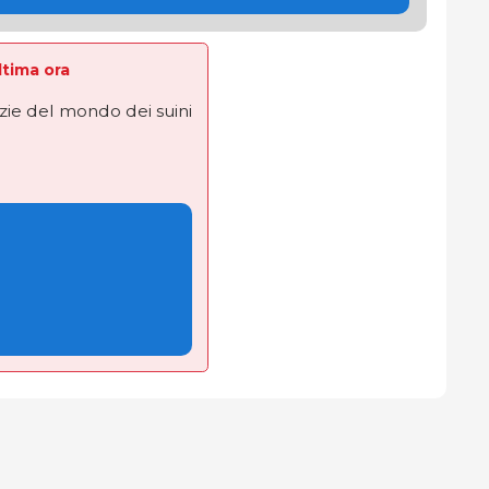
Ultima ora
izie del mondo dei suini