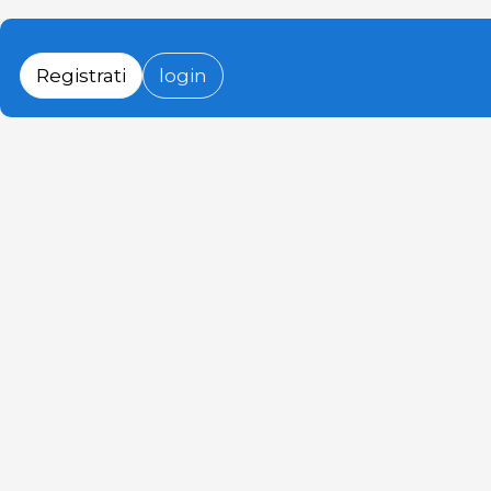
Registrati
login