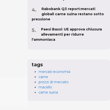
Rabobank Q3 report:mercati
globali carne suina restano sotto
pressione
Paesi Bassi: UE approva chiusura
allevamenti per ridurre
l'ammoniaca
tags
mercati-economia
carne
prezzi di mercato
macello
carne suina