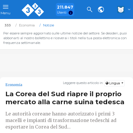
211.847
Utenti
Menu
333
Economia
Notizie
Per essere sempre aggiornato sulle ultime notizie del settore. Se desideri, puoi
abbonarti al nostro bollettino e riceverai i titoli nella tua posta elettronica con
frequenza settimanale.
Leggere questo articolo in:
Lingua
Economia
La Corea del Sud riapre il proprio
mercato alla carne suina tedesca
Le autorità coreane hanno autorizzato i primi 3
macelli e impianti di trasformazione tedeschi ad
esportare in Corea del Sud...