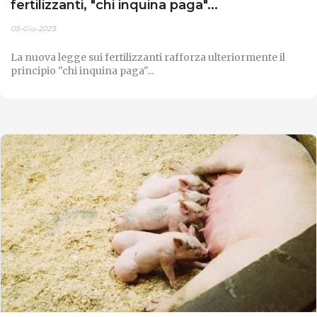
fertilizzanti, "chi inquina paga"...
05-Giu-2023
La nuova legge sui fertilizzanti rafforza ulteriormente il
principio "chi inquina paga"...