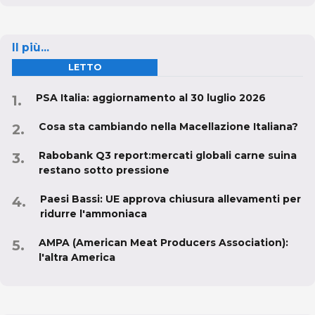
Il più...
LETTO
PSA Italia: aggiornamento al 30 luglio 2026
Cosa sta cambiando nella Macellazione Italiana?
Rabobank Q3 report:mercati globali carne suina
restano sotto pressione
Paesi Bassi: UE approva chiusura allevamenti per
ridurre l'ammoniaca
AMPA (American Meat Producers Association):
l'altra America