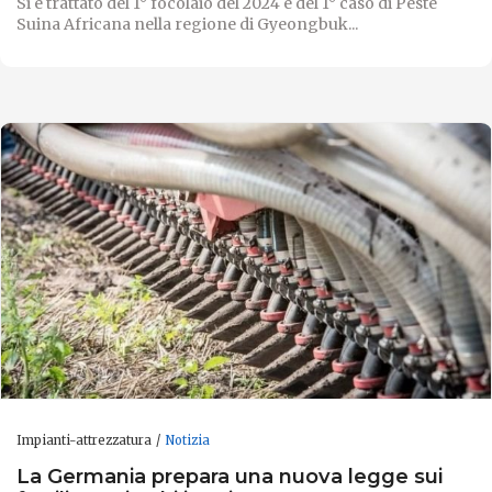
Si è trattato del 1° focolaio del 2024 e del 1° caso di Peste
Suina Africana nella regione di Gyeongbuk...
Impianti-attrezzatura
Notizia
La Germania prepara una nuova legge sui