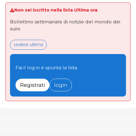
Non sei iscritto nella lista Ultima ora
Bollettino settimanale di notizie del mondo dei
suini
vedere ultimo
Fai il log in e spunta la lista
Registrati
login