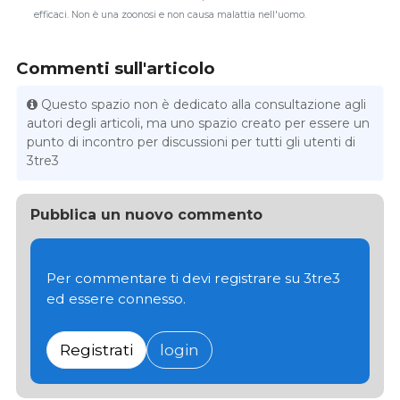
efficaci. Non è una zoonosi e non causa malattia nell'uomo.
Commenti sull'articolo
Questo spazio non è dedicato alla consultazione agli
autori degli articoli, ma uno spazio creato per essere un
punto di incontro per discussioni per tutti gli utenti di
3tre3
Pubblica un nuovo commento
Per commentare ti devi registrare su 3tre3
ed essere connesso.
Registrati
login