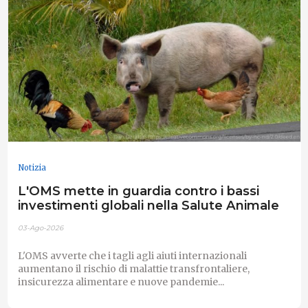
Notizia
L'OMS mette in guardia contro i bassi
investimenti globali nella Salute Animale
03-Ago-2026
L'OMS avverte che i tagli agli aiuti internazionali
aumentano il rischio di malattie transfrontaliere,
insicurezza alimentare e nuove pandemie...