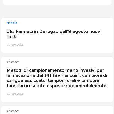
Notizia
UE: Farmaci in Deroga...dall'8 agosto nuovi
limiti
05-Ago-2026
Abstract
Metodi di campionamento meno invasivi per
la rilevazione del PRRSV nei suini: campioni di
sangue essiccato, tamponi orali e tamponi
tonsillari in scrofe esposte sperimentalmente
05-Ago-2026
Abstract