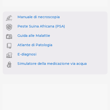
Manuale di necroscopia
Peste Suina Africana (PSA)
Guida alle Malattie
Atlante di Patologia
E-diagnosi
Simulatore della medicazione via acqua