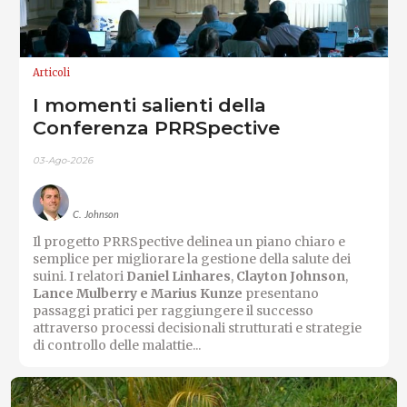
Articoli
I momenti salienti della
Conferenza PRRSpective
03-Ago-2026
C. Johnson
Il progetto PRRSpective delinea un piano chiaro e
semplice per migliorare la gestione della salute dei
suini. I relatori
Daniel Linhares
,
Clayton Johnson
,
Lance Mulberry e
Marius Kunze
presentano
passaggi pratici per raggiungere il successo
attraverso processi decisionali strutturati e strategie
di controllo delle malattie...