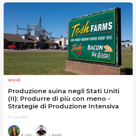
Articoli
Produzione suina negli Stati Uniti
(II): Produrre di più con meno -
Strategie di Produzione Intensiva
27-Lug-2026
R. Leite
J. Zenatti