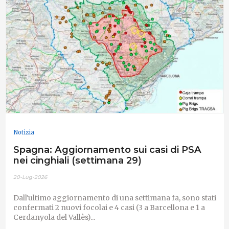
Notizia
Spagna: Aggiornamento sui casi di PSA
nei cinghiali (settimana 29)
20-Lug-2026
Dall'ultimo aggiornamento di una settimana fa, sono stati
confermati 2 nuovi focolai e 4 casi (3 a Barcellona e 1 a
Cerdanyola del Vallès)...