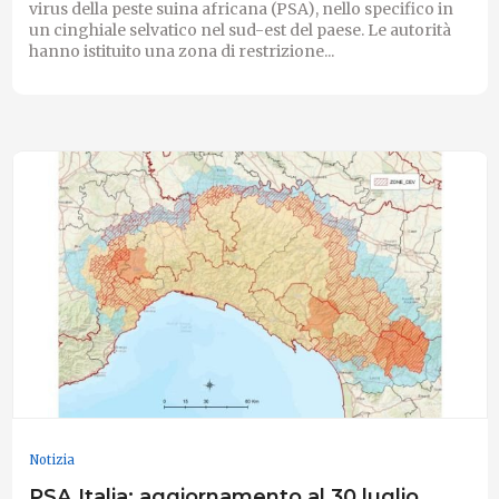
virus della peste suina africana (PSA), nello specifico in
un cinghiale selvatico nel sud-est del paese. Le autorità
hanno istituito una zona di restrizione...
Notizia
PSA Italia: aggiornamento al 30 luglio