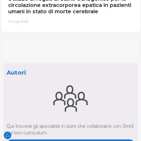
circolazione extracorporea epatica in pazienti
umani in stato di morte cerebrale
15-Lug-2026
Autori
Qui troverai gli specialisti in suini che collaborano con 3tre3
e il loro curriculum.