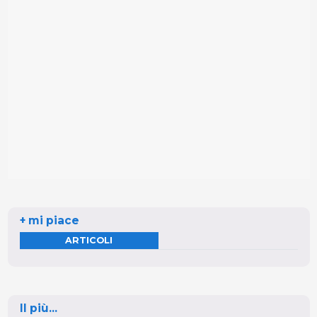
+ mi piace
ARTICOLI
Il più...