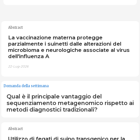
Abstract
La vaccinazione materna protegge
parzialmente i suinetti dalle alterazioni del
microbioma e neurologiche associate al virus
dell'influenza A
22-Lug-2026
Domanda della settimana
Qual è il principale vantaggio del
sequenziamento metagenomico rispetto ai
metodi diagnostici tradizionali?
Abstract
Utilizzo di fegati di suino transgenico per la