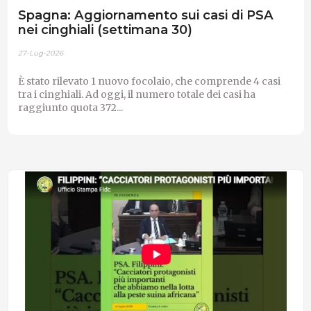
Spagna: Aggiornamento sui casi di PSA
nei cinghiali (settimana 30)
27-Lug-2026
È stato rilevato 1 nuovo focolaio, che comprende 4 casi
tra i cinghiali. Ad oggi, il numero totale dei casi ha
raggiunto quota 372...