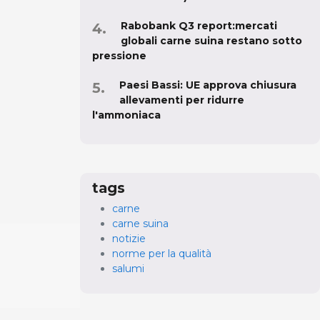
Rabobank Q3 report:mercati
globali carne suina restano sotto
pressione
Paesi Bassi: UE approva chiusura
allevamenti per ridurre
l'ammoniaca
tags
carne
carne suina
notizie
norme per la qualità
salumi