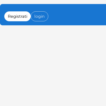
Registrati
login