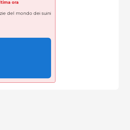
Ultima ora
izie del mondo dei suini