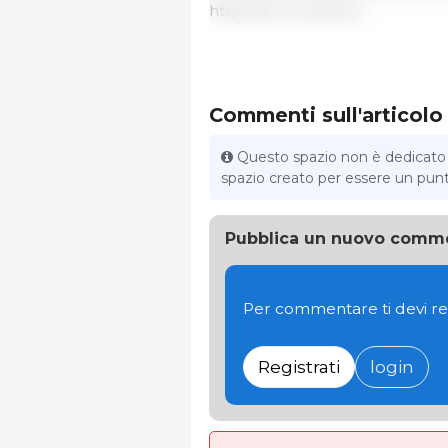
https://ec.europa.eu
Commenti sull'articolo
Questo spazio non è dedicato al
spazio creato per essere un punto 
Pubblica un nuovo comm
Per commentare ti devi re
Registrati
login