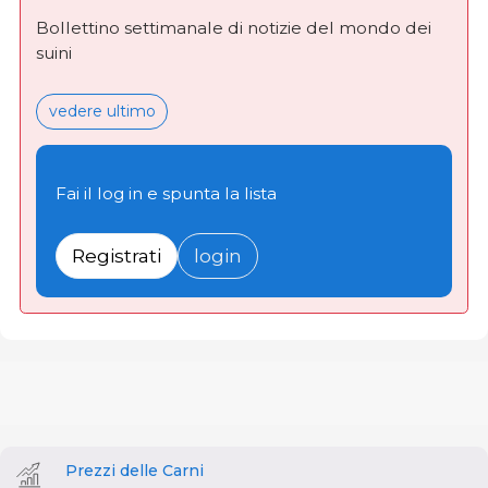
Bollettino settimanale di notizie del mondo dei
suini
vedere ultimo
Fai il log in e spunta la lista
Registrati
login
Prezzi delle Carni