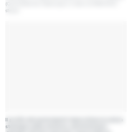
(Generalitat de Catalunya) e il team di INNOVACC
stesso.
Il profilo dei partecipanti rispecchiava la natura
strategica della missione: amministratori