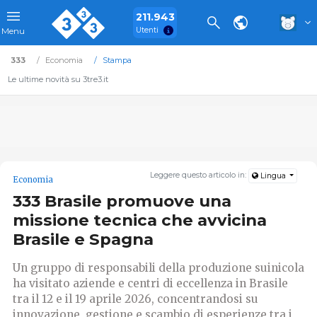
211.943
Utenti
Menu
333
Economia
Stampa
Le ultime novità su 3tre3.it
Leggere questo articolo in:
Lingua
Economia
333 Brasile promuove una
missione tecnica che avvicina
Brasile e Spagna
Un gruppo di responsabili della produzione suinicola
ha visitato aziende e centri di eccellenza in Brasile
tra il 12 e il 19 aprile 2026, concentrandosi su
innovazione, gestione e scambio di esperienze tra i