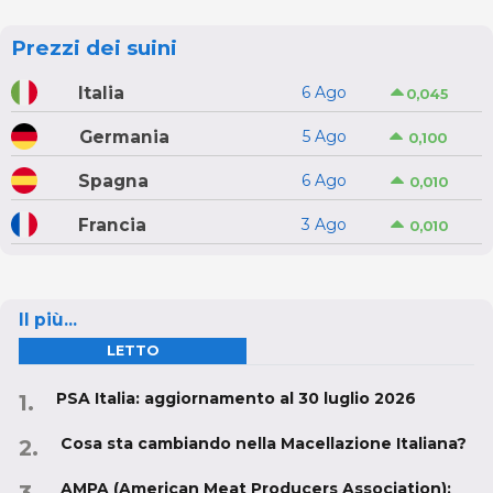
Prezzi dei suini
Italia
6 Ago
0,045
Germania
5 Ago
0,100
Spagna
6 Ago
0,010
Francia
3 Ago
0,010
Il più...
LETTO
PSA Italia: aggiornamento al 30 luglio 2026
Cosa sta cambiando nella Macellazione Italiana?
AMPA (American Meat Producers Association):