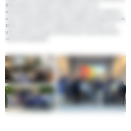
di proteine ​​animali e mette in luce un
movimento sempre più necessario nel settore:
una crescita basata sullo scambio di esperienze,
sulla costruzione congiunta di soluzioni e su
una visione a lungo termine per la produzione
suinicola globale.