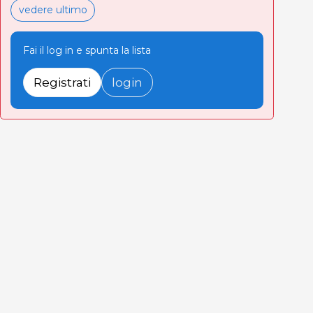
vedere ultimo
Fai il log in e spunta la lista
Registrati
login