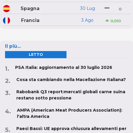
Spagna
30 Lug
0
Francia
3 Ago
0,010
Il più...
LETTO
PSA Italia: aggiornamento al 30 luglio 2026
Cosa sta cambiando nella Macellazione Italiana?
Rabobank Q3 report:mercati globali carne suina
restano sotto pressione
AMPA (American Meat Producers Association):
l'altra America
Paesi Bassi: UE approva chiusura allevamenti per