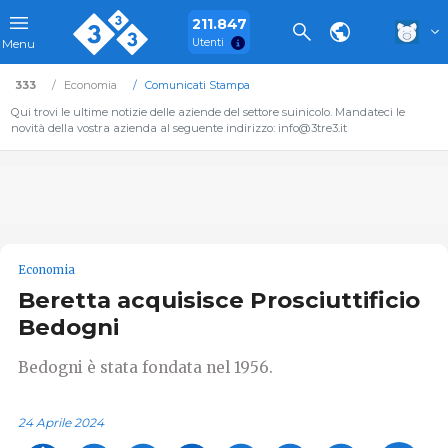
211.847
Utenti
Menu
333
Economia
Comunicati Stampa
Qui trovi le ultime notizie delle aziende del settore suinicolo. Mandateci le
novità della vostra azienda al seguente indirizzo: info@3tre3.it
Economia
Beretta acquisisce Prosciuttificio
Bedogni
Bedogni è stata fondata nel 1956.
24 Aprile 2024