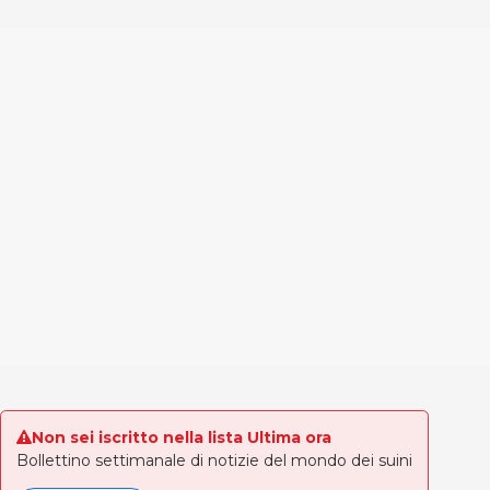
Non sei iscritto nella lista Ultima ora
Bollettino settimanale di notizie del mondo dei suini