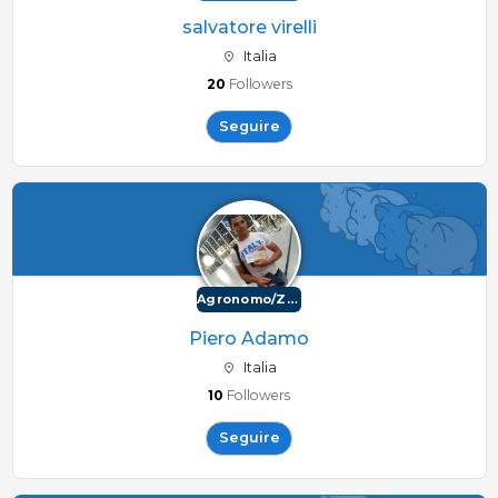
salvatore virelli
Italia
20
Followers
Seguire
Agronomo/Zootecnico
Piero Adamo
Italia
10
Followers
Seguire