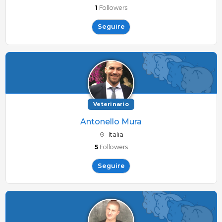
1
Followers
Seguire
Veterinario
Antonello Mura
Italia
5
Followers
Seguire