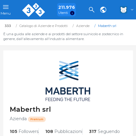
211.976
Utenti
Menu
333
Catalogo di Aziende e Prodotti
Aziende
Maberth srl
È una guida alle aziende e ai prodotti del settore suinicolo e zootecnico in
genere, dall'allevamento all'industria alimentare.
Maberth srl
Azienda
Premium
105
Followers
108
Pubblicazioni
317
Seguendo