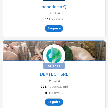
benedetta Q
Italia
13
Followers
Seguire
Azienda
DEATECH SRL
Italia
276
Pubblicazioni
81
Followers
Seguire