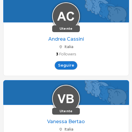
Utente
Andrea Cassini
Italia
3
Followers
Seguire
Utente
Vanessa Bertao
Italia