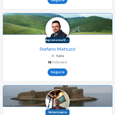
Seguire
Agronomo/Zootecnico
Stefano Mattuzzi
Italia
16
Followers
Seguire
Veterinario