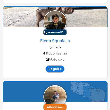
Agronomo/Zootecnico
Elena Squaiella
Italia
4
Pubblicazioni
25
Followers
Seguire
Allevatore