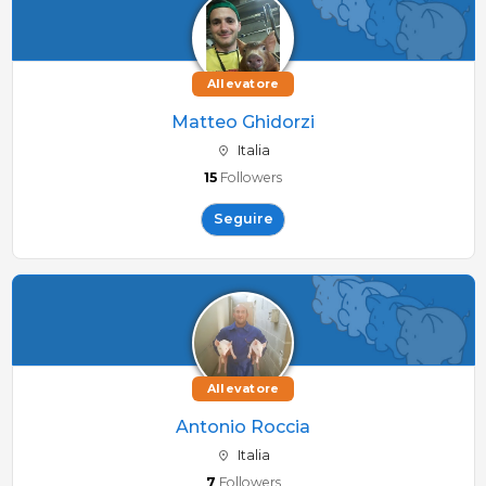
Allevatore
Matteo Ghidorzi
Italia
15
Followers
Seguire
Allevatore
Antonio Roccia
Italia
7
Followers