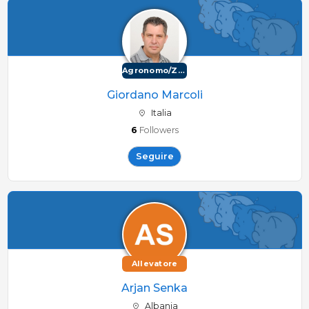
Agronomo/Zootecnico
Giordano Marcoli
Italia
6
Followers
Seguire
Allevatore
Arjan Senka
Albania