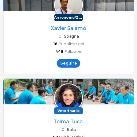
Agronomo/Zootecnico
Xavier Salamó
Spagna
16
Pubblicazioni
448
Followers
Seguire
Veterinario
Telma Tucci
Italia