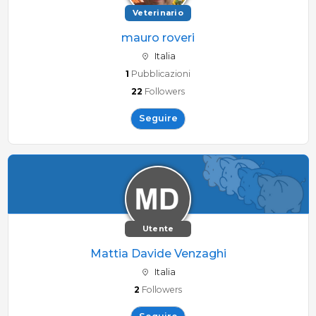
Veterinario
mauro roveri
Italia
1
Pubblicazioni
22
Followers
Seguire
Utente
Mattia Davide Venzaghi
Italia
2
Followers