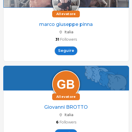
Allevatore
marco giuseppe pinna
Italia
31
Followers
Seguire
Allevatore
Giovanni BROTTO
Italia
6
Followers