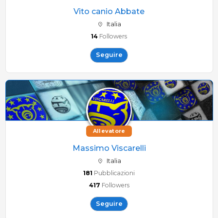
Vito canio Abbate
Italia
14
Followers
Seguire
Allevatore
Massimo Viscarelli
Italia
181
Pubblicazioni
417
Followers
Seguire