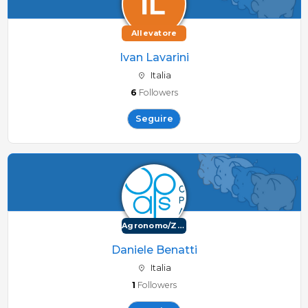
Allevatore
Ivan Lavarini
Italia
6
Followers
Seguire
Agronomo/Zootecnico
Daniele Benatti
Italia
1
Followers