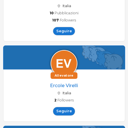
Italia
10
Pubblicazioni
107
Followers
Seguire
Allevatore
Ercole Virelli
Italia
2
Followers
Seguire