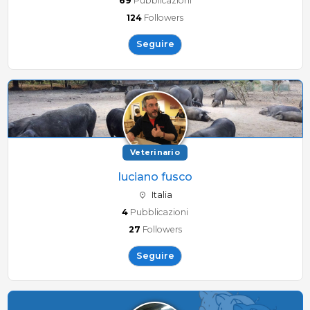
69
Pubblicazioni
124
Followers
Seguire
Veterinario
luciano fusco
Italia
4
Pubblicazioni
27
Followers
Seguire