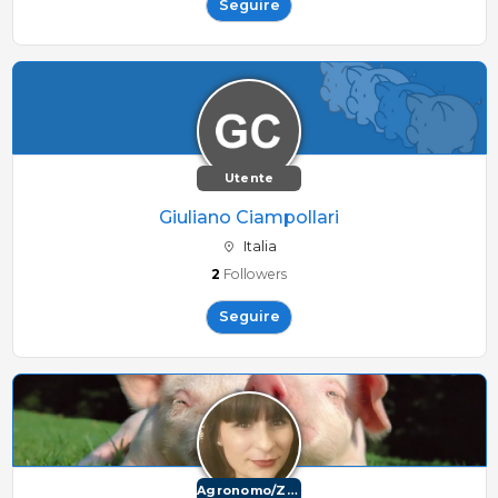
Seguire
Utente
Giuliano Ciampollari
Italia
2
Followers
Seguire
Agronomo/Zootecnico