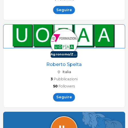
Seguire
Agronomo/Zootecnico
Roberto Spelta
Italia
3
Pubblicazioni
50
Followers
Seguire