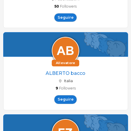
50
Followers
Seguire
Allevatore
ALBERTO bacco
Italia
9
Followers
Seguire