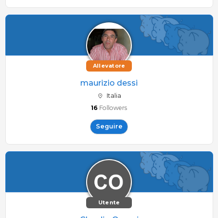
Allevatore
maurizio dessi
Italia
16
Followers
Seguire
Utente