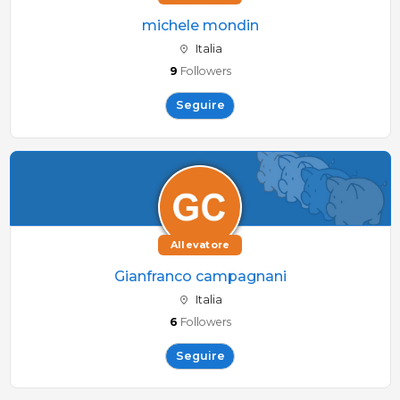
michele mondin
Italia
9
Followers
Seguire
Allevatore
Gianfranco campagnani
Italia
6
Followers
Seguire