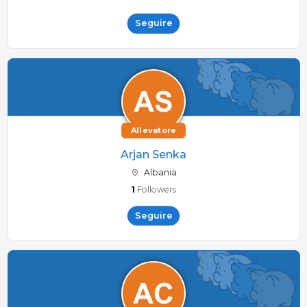
Seguire
Allevatore
Arjan Senka
Albania
1
Followers
Seguire