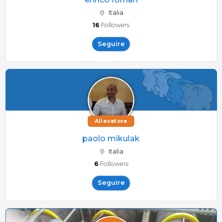
Italia
16
Followers
Seguire
Allevatore
paolo mikulak
Italia
6
Followers
Seguire