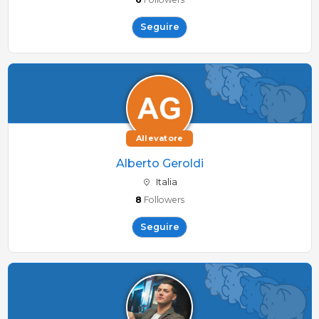
Seguire
Allevatore
Alberto Geroldi
Italia
8
Followers
Seguire