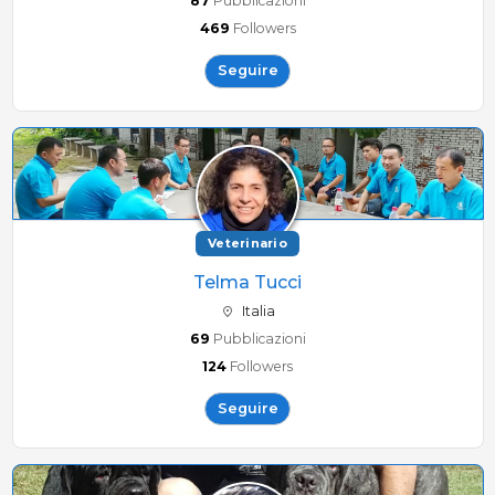
87
Pubblicazioni
469
Followers
Seguire
Veterinario
Telma Tucci
Italia
69
Pubblicazioni
124
Followers
Seguire