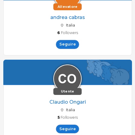
Allevatore
andrea cabras
Italia
6
Followers
Seguire
Utente
Claudio Ongari
Italia
5
Followers
Seguire