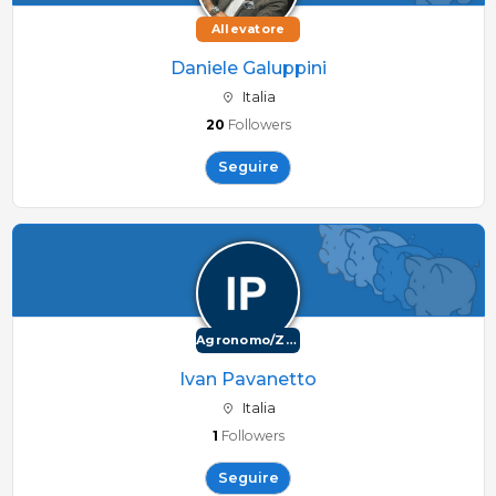
Allevatore
Daniele Galuppini
Italia
20
Followers
Seguire
Agronomo/Zootecnico
Ivan Pavanetto
Italia
1
Followers
Seguire