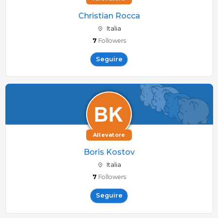
Christian Rocca
Italia
7
Followers
Seguire
Allevatore
Boris Kostov
Italia
7
Followers
Seguire