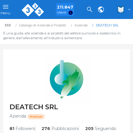
211.847
Utenti
Menu
333
Catalogo di Aziende e Prodotti
Aziende
DEATECH SRL
È una guida alle aziende e ai prodotti del settore suinicolo e zootecnico in
genere, dall'allevamento all'industria alimentare.
DEATECH SRL
Azienda
Premium
81
Followers
276
Pubblicazioni
205
Seguendo