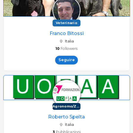
Veterinario
Franco Bitossi
Italia
10
Followers
Seguire
Agronomo/Zootecnico
Roberto Spelta
Italia
3
Pubblicazioni