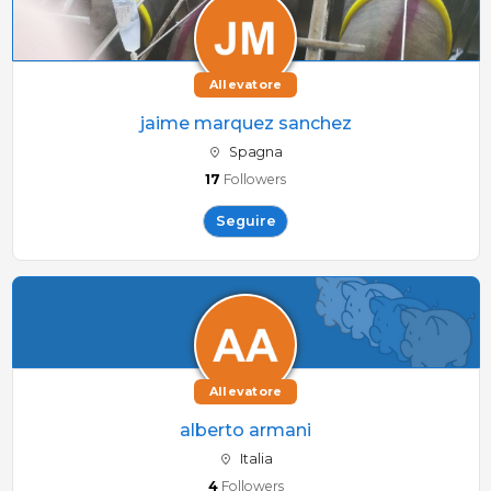
Allevatore
jaime marquez sanchez
Spagna
17
Followers
Seguire
Allevatore
alberto armani
Italia
4
Followers