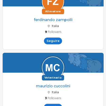
Allevatore
ferdinando zampolli
Italia
9
Followers
Seguire
Veterinario
maurizio cuccolini
Italia
3
Followers