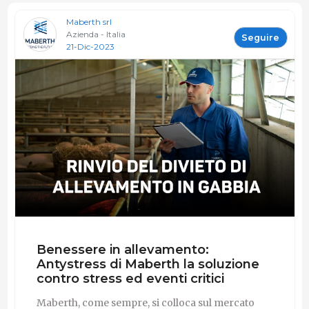
Maberth srl
Azienda - Italia
Seguire
21-Dic-2023
Benessere in allevamento:
Antystress di Maberth la soluzione
contro stress ed eventi critici
Maberth, come sempre, si colloca sul mercato