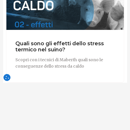
Quali sono gli effetti dello stress
termico nel suino?
Scopri con i tecnici di Maberth quali sono le
conseguenze dello stress da caldo
1
Maberth srl
Azienda - Italia
Seguire
18-Lug-2022