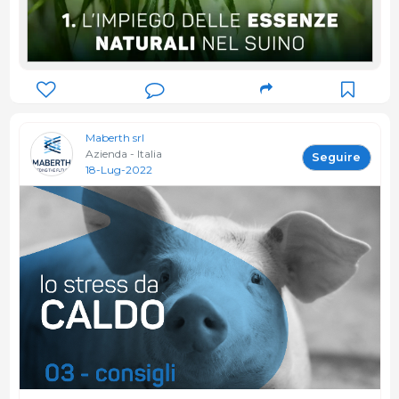
Maberth srl
Azienda - Italia
Seguire
18-Lug-2022