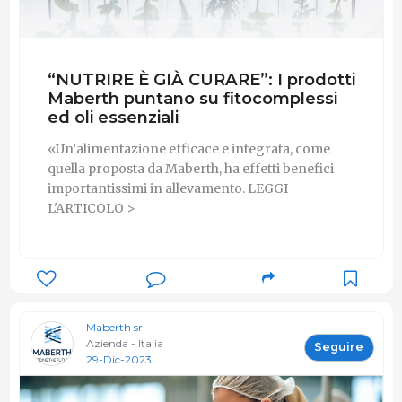
“NUTRIRE È GIÀ CURARE”: I prodotti
Maberth puntano su fitocomplessi
ed oli essenziali
«Un’alimentazione efficace e integrata, come
quella proposta da Maberth, ha effetti benefici
importantissimi in allevamento. LEGGI
L'ARTICOLO >
Maberth srl
Azienda - Italia
Seguire
29-Dic-2023