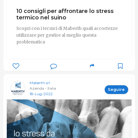
10 consigli per affrontare lo stress
termico nel suino
Scopri con i tecnici di Maberth quali accortezze
utilizzare per gestire al meglio questa
problematica
Maberth srl
Azienda - Italia
Seguire
18-Lug-2022