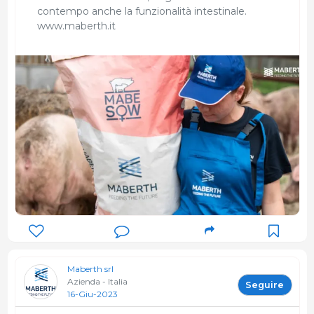
contempo anche la funzionalità intestinale.
www.maberth.it
Maberth srl
Azienda - Italia
Seguire
16-Giu-2023