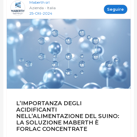
Maberth srl
Azienda - Italia
Seguire
25-Ott-2024
L’IMPORTANZA DEGLI
ACIDIFICANTI
NELL’ALIMENTAZIONE DEL SUINO:
LA SOLUZIONE MABERTH È
FORLAC CONCENTRATE