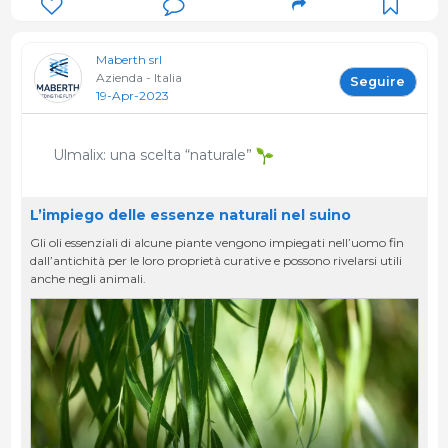
Maberth srl
Azienda - Italia
Seguire
19-Apr-2023
Ulmalix: una scelta “naturale”
L’impiego delle essenze naturali nel suino
Gli oli essenziali di alcune piante vengono impiegati nell’uomo fin
dall’antichità per le loro proprietà curative e possono rivelarsi utili
anche negli animali.