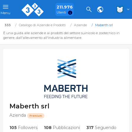
211.976
Utenti
Menu
333
Catalogo di Aziende e Prodotti
Aziende
Maberth srl
È una guida alle aziende e ai prodotti del settore suinicolo e zootecnico in
genere, dall'allevamento all'industria alimentare.
Maberth srl
Azienda
Premium
105
Followers
108
Pubblicazioni
317
Seguendo