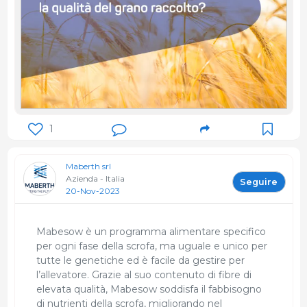
1
Maberth srl
Azienda - Italia
Seguire
20-Nov-2023
Mabesow è un programma alimentare specifico
per ogni fase della scrofa, ma uguale e unico per
tutte le genetiche ed è facile da gestire per
l’allevatore. Grazie al suo contenuto di fibre di
elevata qualità, Mabesow soddisfa il fabbisogno
di nutrienti della scrofa, migliorando nel