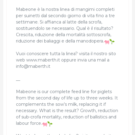
Mabeone è la nostra linea di mangimi completi
per suinetti dal secondo giorno di vita fino a tre
settimane. Si affianca al latte della scrofa,
sostituendolo se necessario. Qual è il risultato?
Crescita, riduzione della mortalità sottoscrofa,
riduzione dei baliaggi e della manodopera.
Vuoi conoscere tutta la linea? visita il nostro sito
web www.maberth.it oppure invia una mail a
info@maberth.it
__
Mabeone is our complete feed line for piglets
from the second day of life up to three weeks. It
complements the sow’s milk, replacing it if
necessary. What is the result? Growth, reduction
of sub-crofa mortality, reduction of ballistics and
labour force.