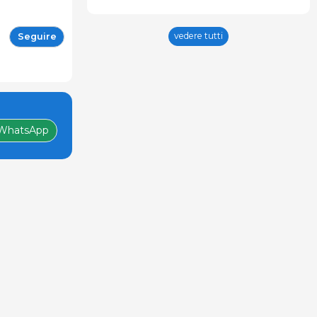
vedere tutti
Seguire
WhatsApp