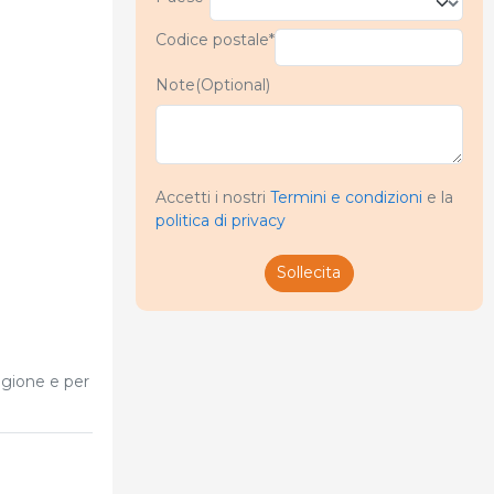
Codice postale*
Note(Optional)
Accetti i nostri
Termini e condizioni
e la
politica di privacy
Sollecita
agione e per