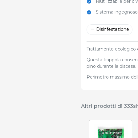
Riutilizzabile per di
Sistema ingegnoso
Disinfestazione
Trattamento ecologico d
Questa trappola consent
pino durante la discesa.
Perimetro massimo dell'a
Altri prodotti di 333