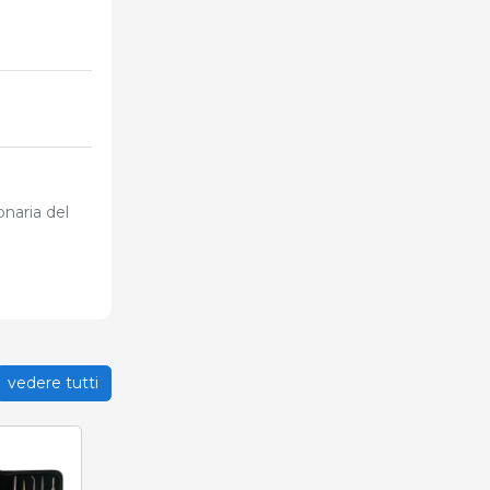
naria del
vedere tutti