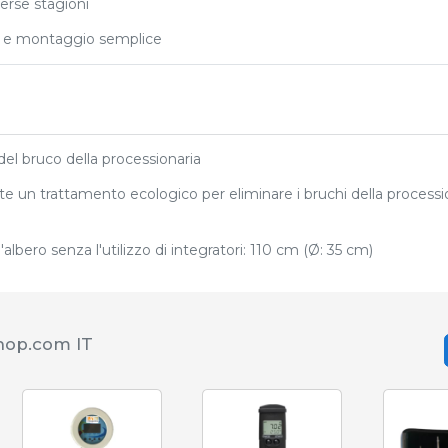
verse stagioni
 e montaggio semplice
el bruco della processionaria
e un trattamento ecologico per eliminare i bruchi della processio
lbero senza l'utilizzo di integratori: 110 cm (Ø: 35 cm)
shop.com IT