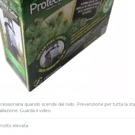
rocessionaria quando scende dal nido. Prevenzione per tutta la st
tallazione. Guarda il video.
 molto elevata