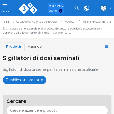
211.976
Utenti
Menu
333
Catalogo di Aziende e Prodotti
Prodotti
INSEMINAZIONE ARTIFI
È una guida alle aziende e ai prodotti del settore suinicolo e zootecnico in
genere, dall'allevamento all'industria alimentare.
Prodotti
Aziende
Sigillatori di dosi seminali
Sigillatori di dosi di seme per l'inseminazione artificiale
Pubblica un prodotto
Cercare