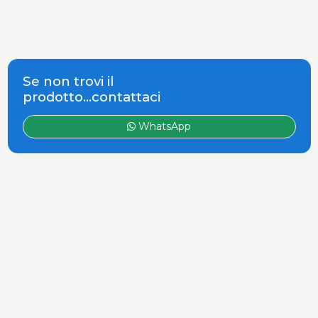
Se non trovi il
prodotto...contattaci
WhatsApp