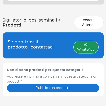
Sigillatori di dosi seminali >
Vedere
Prodotti
Aziende
Se non trovi il
prodotto...contattaci
WhatsApp
Non ci sono prodotti per questa categoria
Vuoi essere il primo a comparire in questa categoria di
prodotti?
Pubblica un prodotto