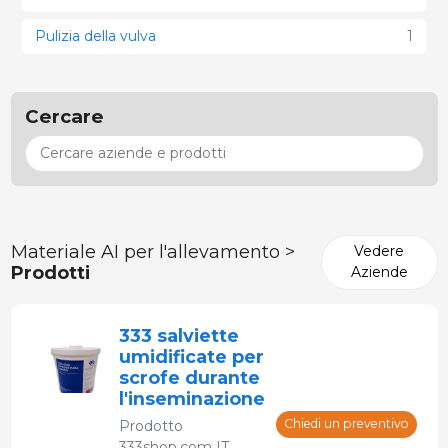
Pulizia della vulva
1
Cercare
Materiale AI per l'allevamento >
Vedere
Prodotti
Aziende
333 salviette
umidificate per
scrofe durante
l'inseminazione
Chiedi un preventivo
Prodotto
333shop.com IT