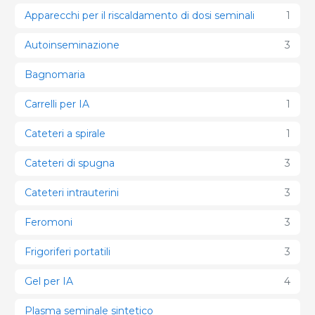
Apparecchi per il riscaldamento di dosi seminali
1
Autoinseminazione
3
Bagnomaria
Carrelli per IA
1
Cateteri a spirale
1
Cateteri di spugna
3
Cateteri intrauterini
3
Feromoni
3
Frigoriferi portatili
3
Gel per IA
4
Plasma seminale sintetico