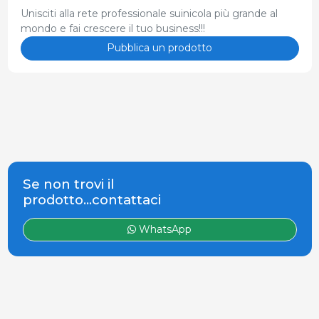
Unisciti alla rete professionale suinicola più grande al
mondo e fai crescere il tuo business!!!
Pubblica un prodotto
Se non trovi il
prodotto...contattaci
WhatsApp