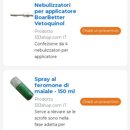
Nebulizzatori
per applicatore
BoarBetter
Vetoquinol
Chiedi un preventivo
Prodotto
333shop.com IT
Confezione da 4
nebulizzatori per
applicatore
BoarBetter
Vetoquinol
Spray al
feromone di
maiale - 150 ml
Prodotto
Chiedi un preventivo
333shop.com IT
Serve a rilevare se le
scrofe sono nella
fase adatta per