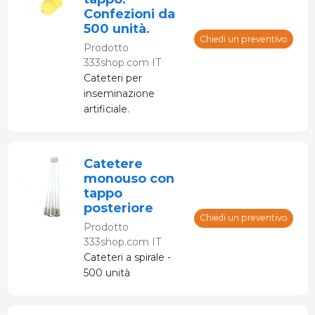
Confezioni da
500 unità.
Chiedi un preventivo
Prodotto
333shop.com IT
Cateteri per
inseminazione
artificiale.
Confezionati
singolarmente.
Catetere
monouso con
tappo
posteriore
Chiedi un preventivo
Prodotto
333shop.com IT
Cateteri a spirale -
500 unità