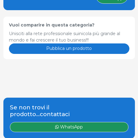
Vuoi comparire in questa categoria?
Unisciti alla rete professionale suinicola più grande al
mondo e fai crescere il tuo business!!!
Pubblica un prodotto
Se non trovi il
prodotto...contattaci
WhatsApp