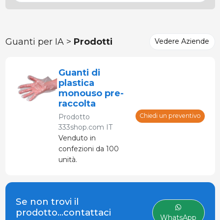
Guanti per IA >
Prodotti
Vedere Aziende
Guanti di
plastica
monouso pre-
raccolta
Chiedi un preventivo
Prodotto
333shop.com IT
Venduto in
confezioni da 100
unità.
Se non trovi il
prodotto...contattaci
WhatsApp