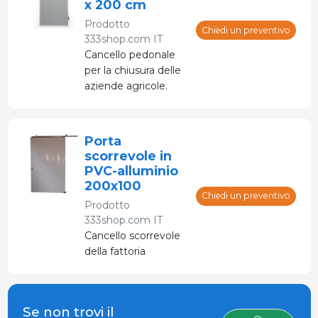
x 200 cm
Prodotto
Chiedi un preventivo
333shop.com IT
Cancello pedonale
per la chiusura delle
aziende agricole.
Porta
scorrevole in
PVC-alluminio
200x100
Chiedi un preventivo
Prodotto
333shop.com IT
Cancello scorrevole
della fattoria
Se non trovi il