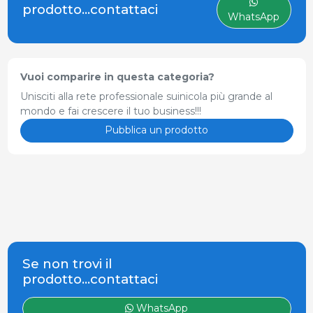
prodotto...contattaci
WhatsApp
Vuoi comparire in questa categoria?
Unisciti alla rete professionale suinicola più grande al
mondo e fai crescere il tuo business!!!
Pubblica un prodotto
Se non trovi il
prodotto...contattaci
WhatsApp