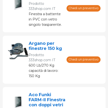
Prodotto
Chiedi un preventivo
333shop.com IT
Finestra a battente
in PVC con vetro
singolo trasparente.
Prodotto in diverse
misure.
Argano per
finestre 150 kg
Prodotto
Chiedi un preventivo
333shop.com IT
600 Lb/270 Kg
capacità di lavoro:
150 Kg
Aco Funki
FARM-II Finestra
con doppi vetri