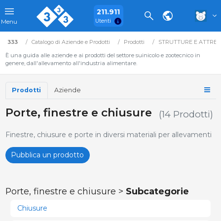
211.911
Utenti
Menu
333
Catalogo di Aziende e Prodotti
Prodotti
STRUTTURE E ATTRE
È una guida alle aziende e ai prodotti del settore suinicolo e zootecnico in
genere, dall'allevamento all'industria alimentare.
Prodotti
Aziende
Porte, finestre e chiusure
(14 Prodotti)
Finestre, chiusure e porte in diversi materiali per allevamenti
Pubblica un prodotto
Porte, finestre e chiusure >
Subcategorie
Chiusure