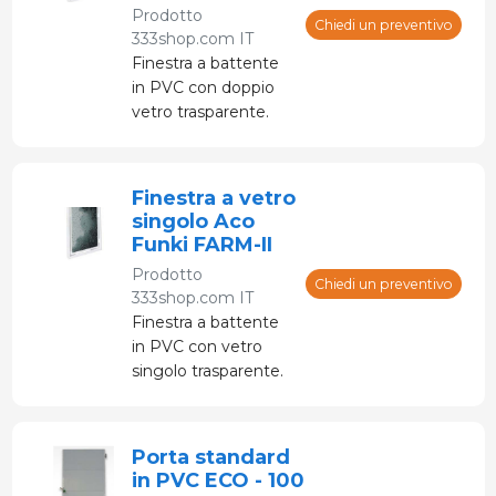
Prodotto
Chiedi un preventivo
333shop.com IT
Finestra a battente
in PVC con doppio
vetro trasparente.
Prodotto in diverse
misure.
Finestra a vetro
singolo Aco
Funki FARM-II
Prodotto
Chiedi un preventivo
333shop.com IT
Finestra a battente
in PVC con vetro
singolo trasparente.
Prodotto in diverse
misure.
Porta standard
in PVC ECO - 100