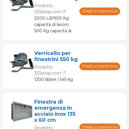
corrente.
Prodotto
Chiedi un preventivo
333shop.com IT
2000 LB/900 Kg
capacità di lavoro:
500 Kg capacità di
rottura: 1500 Kg
Verricello per
finestrini 550 kg
Chiedi un preventivo
Prodotto
333shop.com IT
1200 libbre / 545 kg
Finestra di
emergenza in
acciaio inox 135
x 60 cm
Chiedi un preventivo
Prodotto