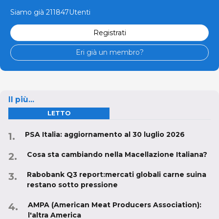
Siamo già 211847Utenti
Registrati
Eri già un membro?
Il più...
LETTO
PSA Italia: aggiornamento al 30 luglio 2026
Cosa sta cambiando nella Macellazione Italiana?
Rabobank Q3 report:mercati globali carne suina
restano sotto pressione
AMPA (American Meat Producers Association):
l'altra America