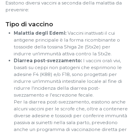
Esistono diversi vaccini a seconda della malattia da
prevenire:
Tipo di vaccino
Malattia degli Edemi:
Vaccini inattivati ​​il ​​cui
antigene principale è la forma ricombinante o
tossoide della tossina Shiga 2e (Stx2e) per
indurre un'immunità attiva contro la Stx2e.
Diarrea post-svezzamento:
I vaccini orali vivi,
basati su ceppi non patogeni che esprimono le
adesine F4 (K88) e/o F18, sono progettati per
indurre un'immunità intestinale locale al fine di
ridurre l'incidenza della diarrea post-
svezzamento e l'escrezione fecale.
Per la diarrea post-svezzamento, esistono anche
alcuni vaccini per le scrofe che, oltre a contenere
diverse adesine e tossoidi per conferire immunità
passiva ai suinetti nella sala parto, prevedono
anche un programma di vaccinazione diretta per