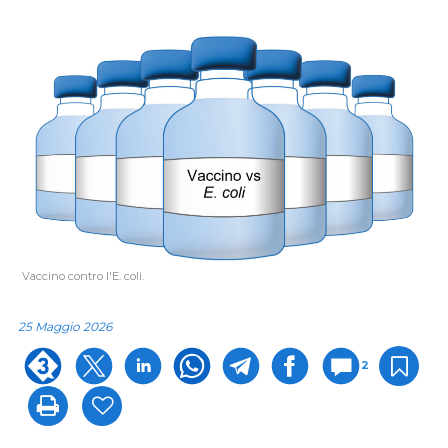
Vaccino contro l'E. coli.
25 Maggio 2026
2