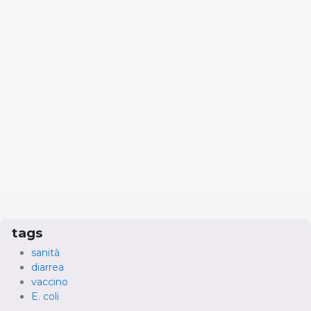
tags
sanità
diarrea
vaccino
E. coli