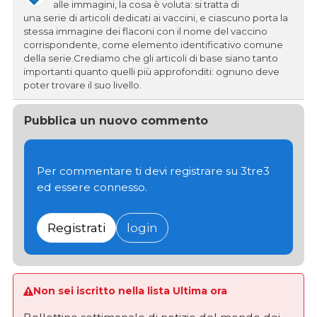
alle immagini, la cosa è voluta: si tratta di
una serie di articoli dedicati ai vaccini, e ciascuno porta la
stessa immagine dei flaconi con il nome del vaccino
corrispondente, come elemento identificativo comune
della serie.Crediamo che gli articoli di base siano tanto
importanti quanto quelli più approfonditi: ognuno deve
poter trovare il suo livello.
Pubblica un nuovo commento
Per commentare ti devi registrare su 3tre3
ed essere connesso.
Registrati
login
Non sei iscritto nella lista Ultima ora