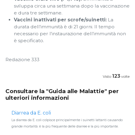
sviluppa circa una settimana dopo la vaccinazione
e dura tre settimane.
Vaccini inattivati per scrofe/suinetti:
La
durata dell'immunità è di 21 giorni. Il tempo
necessario per l'instaurazione dell'immunità non
è specificato.
Redazione 333
123
Visto
volte
Consultare la "Guida alle Malattie" per
ulteriori informazioni
Diarrea da E. coli
La diarrea da E. coli colpisce principalmente i suinetti lattanti causando
grande mortalità: è la più frequente delle diarree e la più importante.