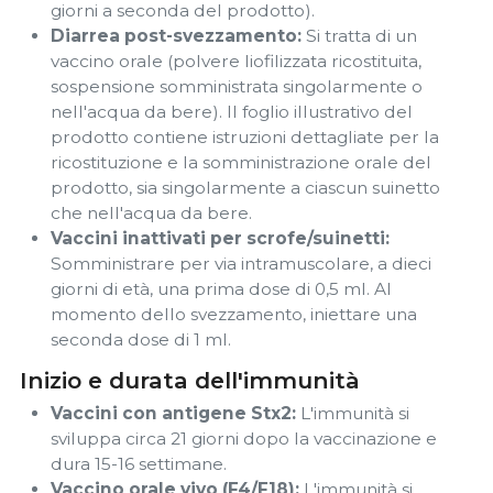
giorni a seconda del prodotto).
Diarrea post-svezzamento:
Si tratta di un
vaccino orale (polvere liofilizzata ricostituita,
sospensione somministrata singolarmente o
nell'acqua da bere). Il foglio illustrativo del
prodotto contiene istruzioni dettagliate per la
ricostituzione e la somministrazione orale del
prodotto, sia singolarmente a ciascun suinetto
che nell'acqua da bere.
Vaccini inattivati ​​per scrofe/suinetti:
Somministrare per via intramuscolare, a dieci
giorni di età, una prima dose di 0,5 ml. Al
momento dello svezzamento, iniettare una
seconda dose di 1 ml.
Inizio e durata dell'immunità
Vaccini con antigene Stx2:
L'immunità si
sviluppa circa 21 giorni dopo la vaccinazione e
dura 15-16 settimane.
Vaccino orale vivo (F4/F18):
L'immunità si