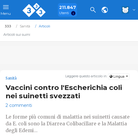
211.847
Utenti
Menu
333
Sanità
Articoli
Articoli sui suini
Leggere questo articolo in:
Lingua
Sanità
Vaccini contro l'Escherichia coli
nei suinetti svezzati
2 commenti
Le forme più comuni di malattia nei suinetti causate
da E. coli sono la Diarrea Colibacillare e la Malattia
degli Edemi...