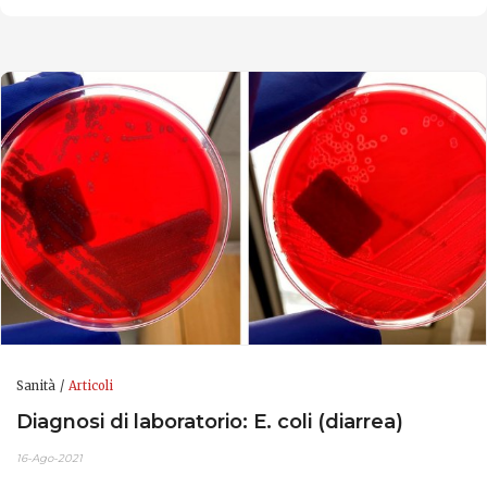
Sanità
Articoli
Diagnosi di laboratorio: E. coli (diarrea)
16-Ago-2021