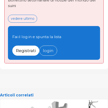
Bollettino settimanale di notizie del mondo dei
suini
vedere ultimo
Fai il log in e spunta la lista
Registrati
login
Articoli correlati