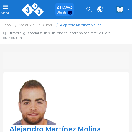
211.943
Utenti
Menu
333
Social 333
Autori
Alejandro Martínez Molina
Qui troverai gli specialisti in suini che collaborano con 3tre3 e il loro
curriculum.
Alejandro Martínez Molina