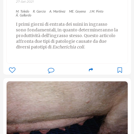
27-Set-2021
M. Toledo
R. García
A. Martínez
ME. Goyena
J.M. Pinto
Á. Gallardo
I primi giorni di entrata dei suini in ingrasso
sono fondamentali, in quanto determineranno la
produttività dell'ingrasso stesso. Questo articolo
affronta due tipi di patologie causate da due
diversi patotipi di
Escherichia coli
.