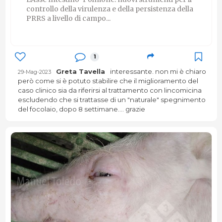
controllo della virulenza e della persistenza della
PRRS a livello di campo...
1
Greta Tavella
interessante. non mi è chiaro
29-Mag-2023
però come si è potuto stabilire che il miglioramento del
caso clinico sia da riferirsi al trattamento con lincomicina
escludendo che si trattasse di un "naturale" spegnimento
del focolaio, dopo 8 settimane.... grazie