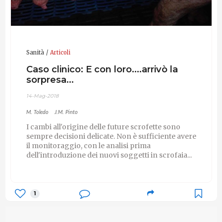
Sanità
Articoli
Caso clinico: E con loro....arrivò la
sorpresa...
14-Mag-2018
M. Toledo
J.M. Pinto
I cambi all'origine delle future scrofette sono
sempre decisioni delicate. Non è sufficiente avere
il monitoraggio, con le analisi prima
dell'introduzione dei nuovi soggetti in scrofaia...
1