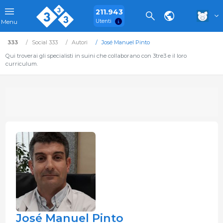
211.943
Utenti
Menu
333
Social 333
Autori
José Manuel Pinto
Qui troverai gli specialisti in suini che collaborano con 3tre3 e il loro
curriculum.
José Manuel Pinto