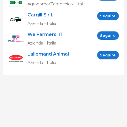
Agronomo/Zootecnico - Italia
Cargill S.r.l.
Seguire
Azienda - Italia
WelFarmers_IT
Seguire
Azienda - Italia
Lallemand Animal
Seguire
Nutrition
Azienda - Italia