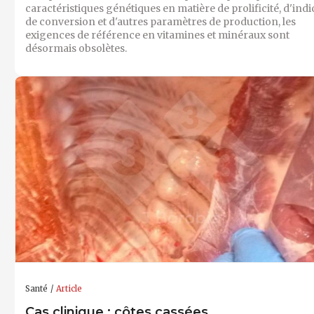
caractéristiques génétiques en matière de prolificité, d'indi
de conversion et d'autres paramètres de production, les
exigences de référence en vitamines et minéraux sont
désormais obsolètes.
Santé
Article
Cas clinique : côtes cassées