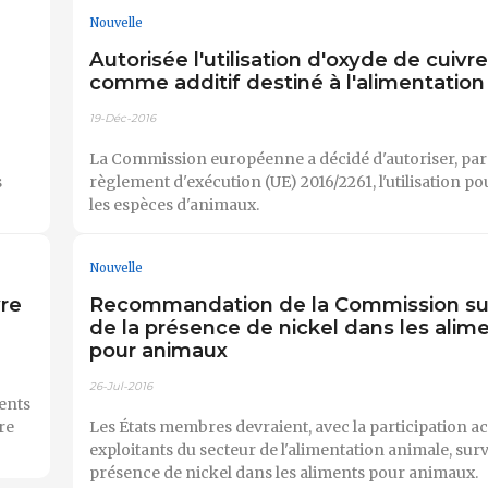
Nouvelle
Autorisée l'utilisation d'oxyde de cuivre
comme additif destiné à l'alimentation
19-Déc-2016
La Commission européenne a décidé d'autoriser, par 
s
règlement d'exécution (UE) 2016/2261, l'utilisation po
les espèces d'animaux.
Nouvelle
vre
Recommandation de la Commission sur 
de la présence de nickel dans les alim
pour animaux
26-Jul-2016
ents
re
Les États membres devraient, avec la participation ac
exploitants du secteur de l'alimentation animale, surve
présence de nickel dans les aliments pour animaux.