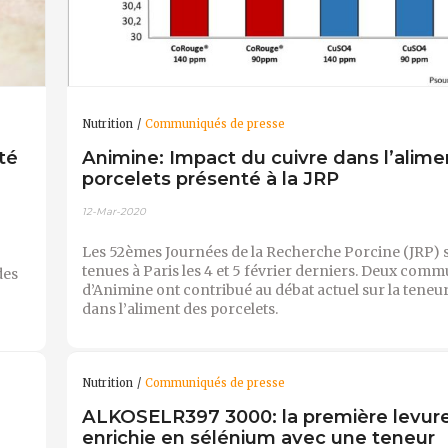
Nutrition
Communiqués de presse
té
Animine: Impact du cuivre dans l’alime
porcelets présenté à la JRP
12-Mar-2020
Les 52èmes Journées de la Recherche Porcine (JRP) 
tenues à Paris les 4 et 5 février derniers. Deux com
des
d’Animine ont contribué au débat actuel sur la teneu
dans l’aliment des porcelets.
Nutrition
Communiqués de presse
ALKOSELR397 3000: la première levur
enrichie en sélénium avec une teneur