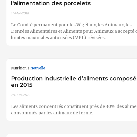
l'alimentation des porcelets
11-Mai-2018
Le Comité permanent pour les Végétaux, les Animaux, les
Denrées Alimentaires et Aliments pour Animaux a accepté 
limites maximales autorisées (MPL) révisées.
Nutrition
Nouvelle
Production industrielle d’aliments composé
en 2015
29-Jun-2017
Les aliments concentrés constituent près de 30% des alime
consommés par les animaux de ferme.