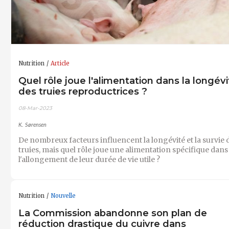
Nutrition
Article
Quel rôle joue l'alimentation dans la longévi
des truies reproductrices ?
08-Mar-2023
K. Sørensen
De nombreux facteurs influencent la longévité et la survie 
truies, mais quel rôle joue une alimentation spécifique dans
l'allongement de leur durée de vie utile ?
Nutrition
Nouvelle
La Commission abandonne son plan de
réduction drastique du cuivre dans