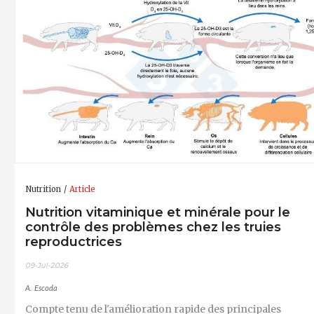
Nutrition
Article
Nutrition vitaminique et minérale pour le
contrôle des problèmes chez les truies
reproductrices
09-Jul-2026
A. Escoda
Compte tenu de l'amélioration rapide des principales