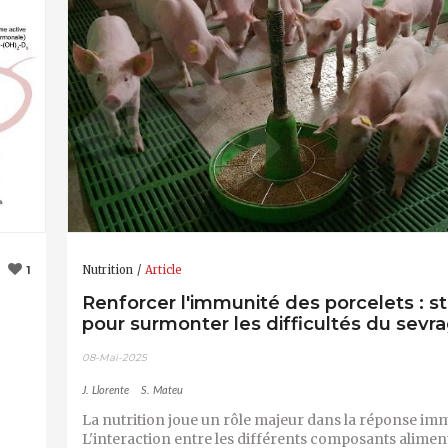
Nutrition
Article
1
Renforcer l'immunité des porcelets : st
pour surmonter les difficultés du sevr
08-Mai-2025
J. Llorente
S. Mateu
La nutrition joue un rôle majeur dans la réponse imm
L'interaction entre les différents composants aliment