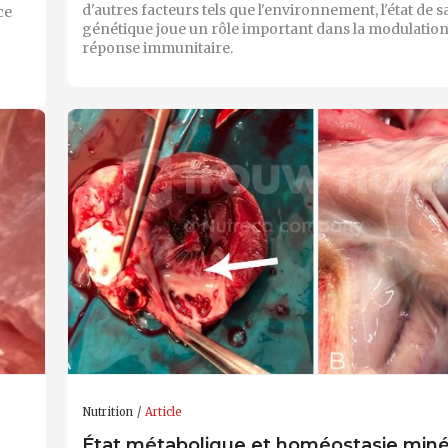
d'autres facteurs tels que l'environnement, l'état de sa
ce
génétique joue un rôle important dans la modulation
réponse immunitaire.
Nutrition
Article
État métabolique et homéostasie miné