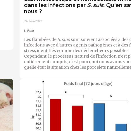
dans les infections par
S. suis
. Qu'en s
nous ?
21-Sep-2023
L. Fabà
Les flambées de
S. suis
sont souvent associées à des 
infections avec d'autres agents pathogènes et à des 
stress identifiés comme des déclencheurs possibles.
Cependant, le processus naturel de l'infection n'est p
entièrement compris, c'est pourquoi nous avons vou
quelle était la situation chez les porcelets naturelleme