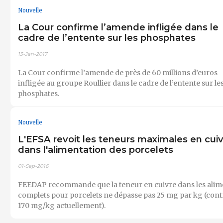
Nouvelle
La Cour confirme l’amende infligée dans le
cadre de l’entente sur les phosphates
13-Jan-2017
La Cour confirme l’amende de près de 60 millions d’euros
infligée au groupe Roullier dans le cadre de l’entente sur le
phosphates.
Nouvelle
L'EFSA revoit les teneurs maximales en cui
dans l'alimentation des porcelets
01-Sep-2016
FEEDAP recommande que la teneur en cuivre dans les alim
complets pour porcelets ne dépasse pas 25 mg par kg (cont
170 mg/kg actuellement).