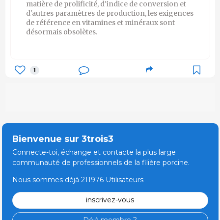
matière de prolificité, d'indice de conversion et
d'autres paramètres de production, les exigences
de référence en vitamines et minéraux sont
désormais obsolètes.
1
Bienvenue sur 3trois3
Connecte-toi, échange et contacte la plus large
communauté de professionnels de la filière porcine.
Nous sommes déjà 211976 Utilisateurs
inscrivez-vous
Déjà membre ?