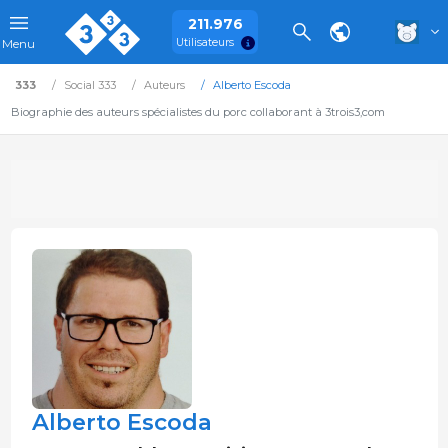
211.976
Utilisateurs
Menu
333
Social 333
Auteurs
Alberto Escoda
Biographie des auteurs spécialistes du porc collaborant à 3trois3,com
Alberto Escoda