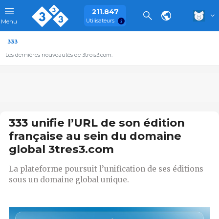
211.847
Utilisateurs
Menu
333
Les dernières nouveautés de 3trois3.com.
333 unifie l’URL de son édition
française au sein du domaine
global 3tres3.com
La plateforme poursuit l’unification de ses éditions
sous un domaine global unique.