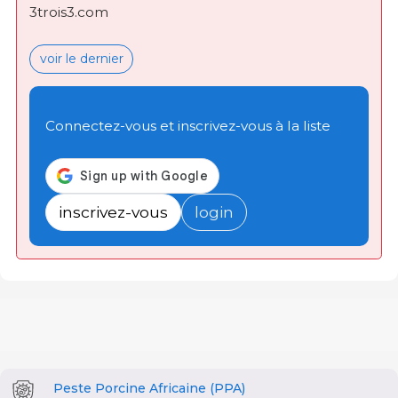
3trois3.com
voir le dernier
Connectez-vous et inscrivez-vous à la liste
inscrivez-vous
login
Peste Porcine Africaine (PPA)