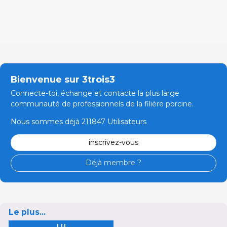
Bienvenue sur 3trois3
Connecte-toi, échange et contacte la plus large
communauté de professionnels de la filière porcine.
Nous sommes déjà 211847 Utilisateurs
inscrivez-vous
Déjà membre ?
Le plus...
LU