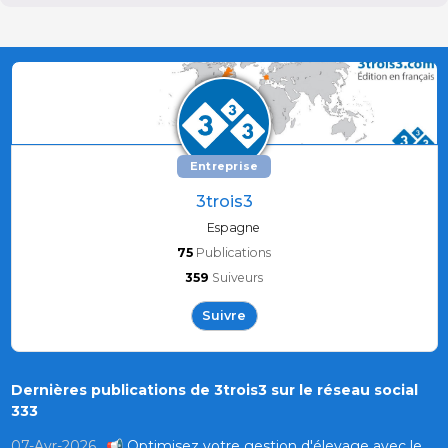
Entreprise
3trois3
Espagne
75
Publications
359
Suiveurs
Suivre
Dernières publications de 3trois3 sur le réseau social
333
07-Avr-2026
📢 Optimisez votre gestion d'élevage avec le