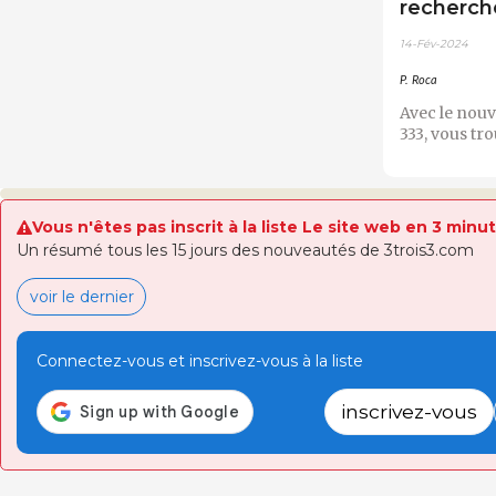
recherch
14-Fév-2024
P. Roca
Avec le nou
333, vous tro
Vous n'êtes pas inscrit à la liste Le site web en 3 minu
Un résumé tous les 15 jours des nouveautés de 3trois3.com
voir le dernier
Connectez-vous et inscrivez-vous à la liste
inscrivez-vous