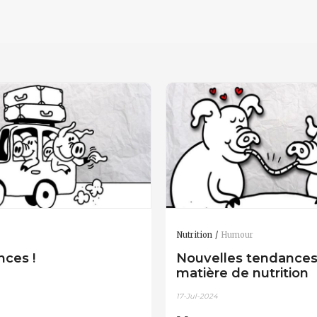
Nutrition
Humour
nces !
Nouvelles tendances
matière de nutrition
17-Jul-2024