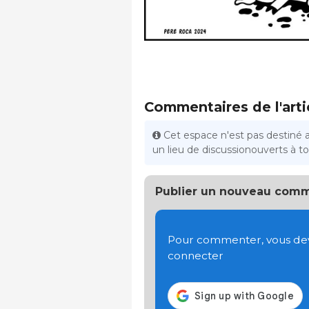
Commentaires de l'arti
Cet espace n'est pas destiné 
un lieu de discussionouverts à tou
Publier un nouveau comm
Pour commenter, vous devez
connecter