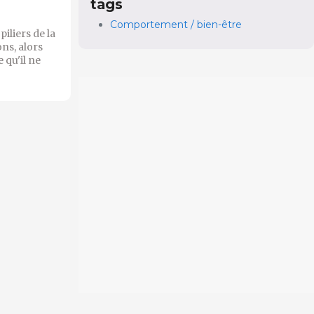
tags
Comportement / bien-être
piliers de la
ons, alors
 qu'il ne