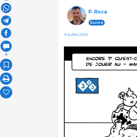
P. Roca
Suivre
9 Juillet 2024
0