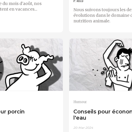
P. Roca
ée du mois d'août, nos
ent en vacances...
Nous suivons toujours les de
évolutions dans le domaine d
nutrition animale.
Humour
ur porcin
Conseils pour écono
l'eau
20-Mar-2024