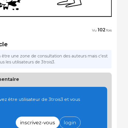
102
Vu
fois
cle
a être une zone de consultation des auteurs mais c'est
s les utilisateurs de 3trois3.
entaire
 être utilisateur de 3trois3 et vous
inscrivez-vous
login