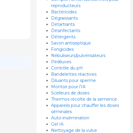
reproducteurs
Bactéricides
Dégraissants
Détartrants
Désinfectants
Détergents
Savon antiseptique
Fongicides
Nébuliseurs/pulvérisateurs
Pédiluves
Contrôle du pH
Bandelettes réactives
Diluants pour sperme
Montoir pour l'IA
Scelleurs de doses
Thermos récolte de la semence
Appareils pour chauffer les doses
séminales
Auto-insémination
Gel IA
Nettoyage de la vulve