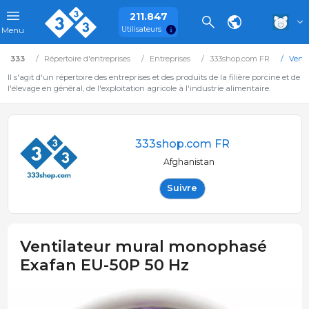
211.847
Utilisateurs
Menu
333
Répertoire d'entreprises
Entreprises
333shop.com FR
Venti
Il s'agit d'un répertoire des entreprises et des produits de la filière porcine et de
l'élevage en général, de l'exploitation agricole à l'industrie alimentaire.
333shop.com FR
Afghanistan
Suivre
Ventilateur mural monophasé
Exafan EU-50P 50 Hz