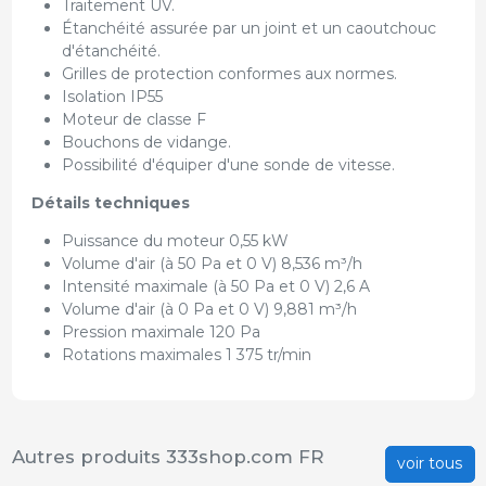
Traitement UV.
Étanchéité assurée par un joint et un caoutchouc
d'étanchéité.
Grilles de protection conformes aux normes.
Isolation IP55
Moteur de classe F
Bouchons de vidange.
Possibilité d'équiper d'une sonde de vitesse.
Détails techniques
Puissance du moteur 0,55 kW
Volume d'air (à 50 Pa et 0 V) 8,536 m³/h
Intensité maximale (à 50 Pa et 0 V) 2,6 A
Volume d'air (à 0 Pa et 0 V) 9,881 m³/h
Pression maximale 120 Pa
Rotations maximales 1 375 tr/min
Autres produits 333shop.com FR
voir tous