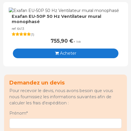
Exafan EU-50P 50 Hz Ventilateur mural
monophasé
ref: 6413
(
1
)
755,90
€
+ iva
Acheter
Demandez un devis
Pour recevoir le devis, nous avons besoin que vous
nous fournissiez les informations suivantes afin de
calculer les frais d'expédition :
Prénom*