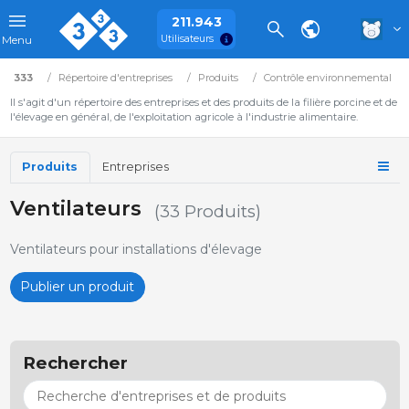
211.943
Utilisateurs
Menu
333
Répertoire d'entreprises
Produits
Contrôle environnemental
Il s'agit d'un répertoire des entreprises et des produits de la filière porcine et de
l'élevage en général, de l'exploitation agricole à l'industrie alimentaire.
Produits
Entreprises
Ventilateurs
(33 Produits)
Ventilateurs pour installations d'élevage
Publier un produit
Rechercher