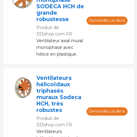
SODECA HCH de
grande
robustesse
Demandez un devis
Produit de
333shop.com FR
Ventilateur axial mural
monophasé avec
hélice en plastique.
Ventilateurs
hélicoïdaux
triphasés
muraux Sodeca
HCH, très
robustes
Demandez un devis
Produit de
333shop.com FR
Ventilateurs