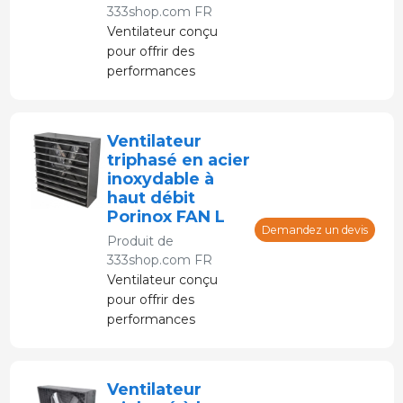
333shop.com FR
Ventilateur conçu
pour offrir des
performances
optimales dans des
environnements
exigeants tels que les
Ventilateur
fermes.
triphasé en acier
inoxydable à
haut débit
Porinox FAN L
Demandez un devis
Produit de
333shop.com FR
Ventilateur conçu
pour offrir des
performances
optimales dans des
environnements
exigeants tels que les
Ventilateur
fermes.