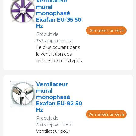
Ventilateur
mural
monophasé
Exafan EU-35 50
Hz
Demandez un devis
Produit de
333shop.com FR
Le plus courant dans
la ventilation des
fermes de tous types.
Ventilateur
mural
monophasé
Exafan EU-92 50
Hz
Demandez un devis
Produit de
333shop.com FR
Ventilateur pour