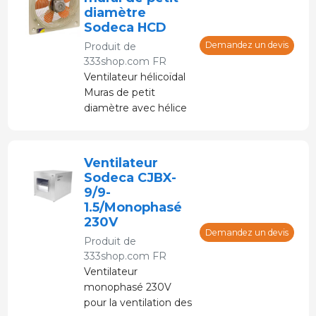
diamètre
Sodeca HCD
Demandez un devis
Produit de
333shop.com FR
Ventilateur hélicoïdal
Muras de petit
diamètre avec hélice
en tôle d'aluminium.
Ventilateur
Sodeca CJBX-
9/9-
1.5/Monophasé
230V
Demandez un devis
Produit de
333shop.com FR
Ventilateur
monophasé 230V
pour la ventilation des