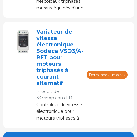
hélicoïdaux triphasés
muraux équipés d'une
hélice en plastique.
Variateur de
vitesse
électronique
Sodeca VSD3/A-
RFT pour
moteurs
triphasés à
Demandez un devis
courant
alternatif
Produit de
333shop.com FR
Contrôleur de vitesse
électronique pour
moteurs triphasés à
courant alternatif.