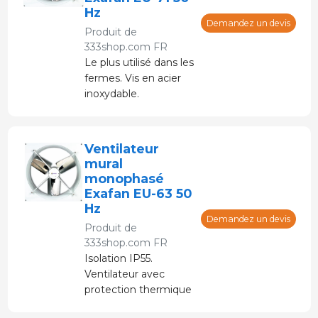
Hz
Demandez un devis
Produit de
333shop.com FR
Le plus utilisé dans les
fermes. Vis en acier
inoxydable.
Ventilateur
mural
monophasé
Exafan EU-63 50
Hz
Demandez un devis
Produit de
333shop.com FR
Isolation IP55.
Ventilateur avec
protection thermique
intégrée.