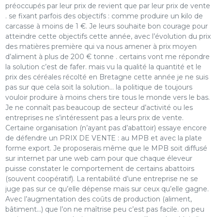
préoccupés par leur prix de revient que par leur prix de vente
. se fixant parfois des objectifs : comme produire un kilo de
carcasse à moins de 1 €. Je leurs souhaite bon courage pour
atteindre cette objectifs cette année, avec l’évolution du prix
des matières première qui va nous amener à prix moyen
d’aliment à plus de 200 € tonne . certains vont me répondre
la solution c’est de fafer. mais vu la qualité la quantité et le
prix des céréales récolté en Bretagne cette année je ne suis
pas sur que cela soit la solution… la politique de toujours
vouloir produire à moins chers tire tous le monde vers le bas.
Je ne connaît pas beaucoup de secteur d’activité ou les
entreprises ne s’intéressent pas a leurs prix de vente.
Certaine organisation (n’ayant pas d’abattoir) essaye encore
de défendre un PRIX DE VENTE : au MPB et avec la plate
forme export. Je proposerais même que le MPB soit diffusé
sur internet par une web cam pour que chaque éleveur
puisse constater le comportement de certains abattoirs
(souvent coopératif). La rentabilité d’une entreprise ne se
juge pas sur ce qu’elle dépense mais sur ceux qu’elle gagne.
Avec l’augmentation des coûts de production (aliment,
bâtiment…) que l’on ne maîtrise peu c’est pas facile. on peu