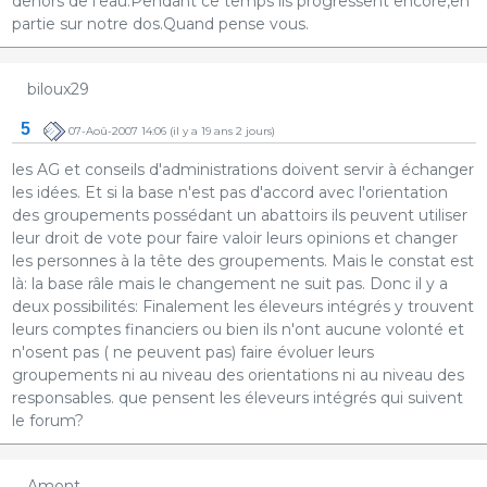
dehors de l'eau.Pendant ce temps ils progressent encore,en
partie sur notre dos.Quand pense vous.
biloux29
5
07-Aoû-2007 14:06
(il y a 19 ans 2 jours)
les AG et conseils d'administrations doivent servir à échanger
les idées. Et si la base n'est pas d'accord avec l'orientation
des groupements possédant un abattoirs ils peuvent utiliser
leur droit de vote pour faire valoir leurs opinions et changer
les personnes à la tête des groupements. Mais le constat est
là: la base râle mais le changement ne suit pas. Donc il y a
deux possibilités: Finalement les éleveurs intégrés y trouvent
leurs comptes financiers ou bien ils n'ont aucune volonté et
n'osent pas ( ne peuvent pas) faire évoluer leurs
groupements ni au niveau des orientations ni au niveau des
responsables. que pensent les éleveurs intégrés qui suivent
le forum?
Amont