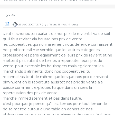
yves
12
26-Aoû-2007 12:17
(il y a 18 ans 11 mois 14 jours)
salut cochonou ,en parlant de nos prix de revient il va de soit
qu il faut reviser ala hausse nos prix de vente.
les cooperatives qui normalement nous defende connaissent
nos problemes,il me semble que les autres categories
professionelles parle egalement de leurs prix de revient et ne
mettent pas autant de temps a repercuter leurs prix de
vente ,pour exemple les boulangers mais egalement les
marchands d aliments, donc nos cooperatives .tu
reconnaitras tout de même que lorsque nos prix de revient
diminuent on le repercute aussitôt nos prix de vente ala
baisse comment expliques tu que dans un sens la
repercussion des prix de vente
marche immediatement et pas dans l'autre.
c'est pourquoi je pense qu'il est temps pour tout lemonde
de se mettre autour d'une table en dehors de nos
philosophie ,nous sommes tous eleveurs de porcs,il faut que