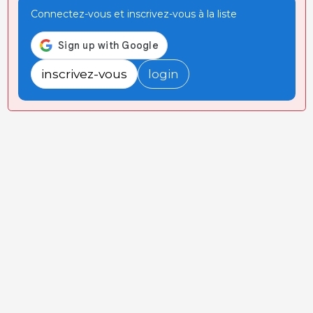
Connectez-vous et inscrivez-vous à la liste
inscrivez-vous
login