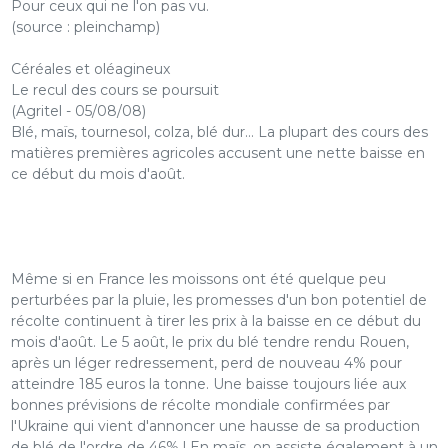
Pour ceux qui ne l'on pas vu.
(source : pleinchamp)
Céréales et oléagineux
Le recul des cours se poursuit
(Agritel - 05/08/08)
Blé, maïs, tournesol, colza, blé dur… La plupart des cours des
matières premières agricoles accusent une nette baisse en
ce début du mois d'août.
Même si en France les moissons ont été quelque peu
perturbées par la pluie, les promesses d'un bon potentiel de
récolte continuent à tirer les prix à la baisse en ce début du
mois d'août. Le 5 août, le prix du blé tendre rendu Rouen,
après un léger redressement, perd de nouveau 4% pour
atteindre 185 euros la tonne. Une baisse toujours liée aux
bonnes prévisions de récolte mondiale confirmées par
l'Ukraine qui vient d'annoncer une hausse de sa production
de blé de l'ordre de 46% ! En maïs, on assiste également à un