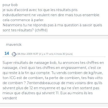
pour bob
je suis d'accord avec toi que les résultats pris
individuellement ne veulent rien dire mais tous ensemble
cela commence à parler.
Néanmoins tu ne réponds pas à ma question à savoir quels
sont tes résultats? (chiffré)
maverick
14
08-Mar-2009 16:37
(il y a 17 ans 4 mois 30 jours)
Super résultats de naissage bob, tu annonces tes chiffres en
naissage, c'est quoi tes chiffres en engraissement, c'est ce
qui reste à la fin qui compte. Tu vends combien de kg/truie,
ton ICG est de combien, ta perte de combien, tes frais véto
de combien ? J'entendsbeaucoup de mes voisins dire qu'ils
sévrent plus de 12 en moyenne et qui ne s'en sortent pas
mieux que d'autres qui sévrent 11. Eux au moins ils les
vendent