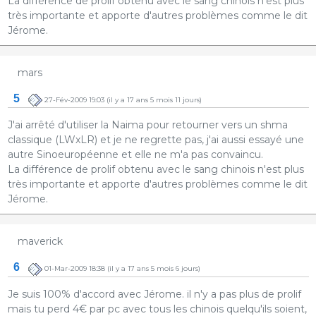
La différence de prolif obtenu avec le sang chinois n'est plus
très importante et apporte d'autres problèmes comme le dit
Jérome.
mars
5
27-Fév-2009 19:03
(il y a 17 ans 5 mois 11 jours)
J'ai arrêté d'utiliser la Naima pour retourner vers un shma
classique (LWxLR) et je ne regrette pas, j'ai aussi essayé une
autre Sinoeuropéenne et elle ne m'a pas convaincu.
La différence de prolif obtenu avec le sang chinois n'est plus
très importante et apporte d'autres problèmes comme le dit
Jérome.
maverick
6
01-Mar-2009 18:38
(il y a 17 ans 5 mois 6 jours)
Je suis 100% d'accord avec Jérome. il n'y a pas plus de prolif
mais tu perd 4€ par pc avec tous les chinois quelqu'ils soient,