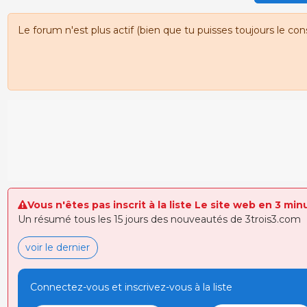
Le forum n'est plus actif (bien que tu puisses toujours le con
Vous n'êtes pas inscrit à la liste Le site web en 3 min
Un résumé tous les 15 jours des nouveautés de 3trois3.com
voir le dernier
Connectez-vous et inscrivez-vous à la liste