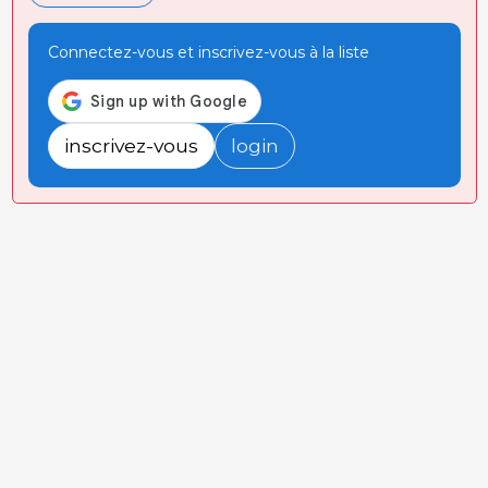
Connectez-vous et inscrivez-vous à la liste
inscrivez-vous
login