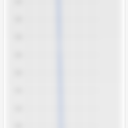
7,40
7,35
7,30
7,25
7,20
7,15
7,10
7,05