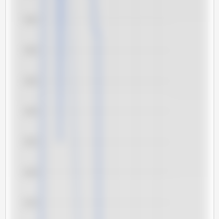
8,45
8,40
8,35
8,30
8,25
8,20
8,15