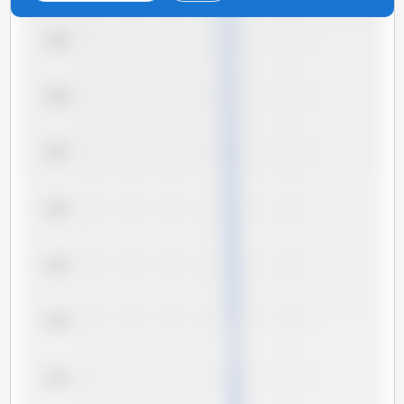
6,65
6,60
6,55
6,50
6,45
6,40
6,35