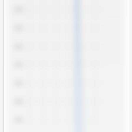
6,30
6,25
6,20
6,15
6,10
6,05
6,00