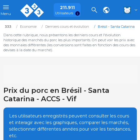
211.911
Utilisateurs
Menu
333
Economie
Derniers cours et évolution
Brésil - Santa Catarina
Dans cette rubrique, nous présentons les derniers cours et l'évolution
historique des marchés du porc les plus importants. On peut voir les prix avec
des monnaies différentes (les conversions sont faites en fonction des cours des
devises à la date du marché).
Prix du porc en Brésil - Santa
Catarina - ACCS - Vif
Les utilisateurs enregistrés peuvent consulter les cours
et interagir avec les graphiques, comparer les marchés,
sélectionner différentes années pour voir les tendances,
etc.