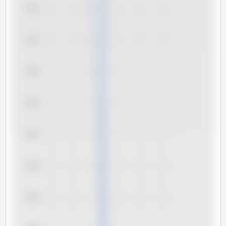
7,75
7,70
7,65
7,60
7,55
7,50
7,45