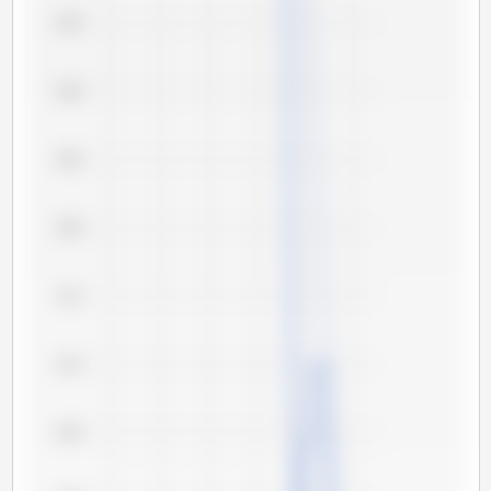
5,95
5,90
5,85
5,80
5,75
5,70
5,65