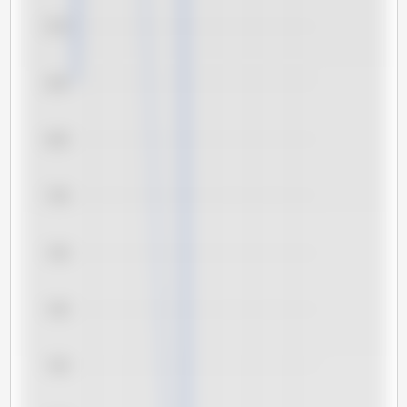
8,10
8,05
8,00
7,95
7,90
7,85
7,80