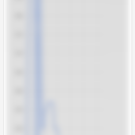
8,80
8,75
8,70
8,65
8,60
8,55
8,50