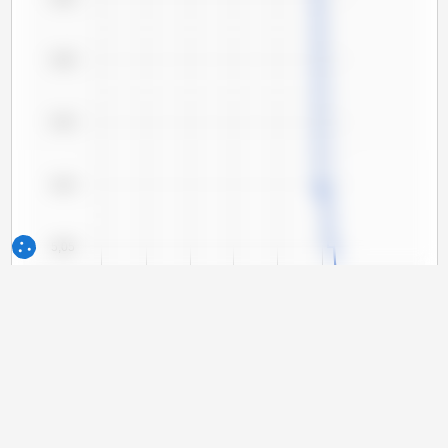
5,20
5,15
5,10
5,05
5,00
4,95
4,90