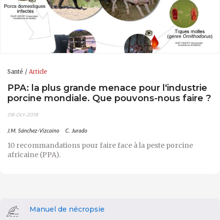
Santé
Article
PPA: la plus grande menace pour l'industrie
porcine mondiale. Que pouvons-nous faire ?
08-Oct-2018
J.M. Sánchez-Vizcaíno
C. Jurado
10 recommandations pour faire face à la peste porcine
africaine (PPA).
Manuel de nécropsie