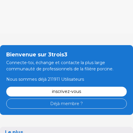
Bienvenue sur 3trois3
Connecte-toi, échange et contacte la plus large
communauté de professionnels de la filière porcine.
Nous sommes déjà 211911 Utilisateurs
inscrivez-vous
Déjà membre ?
Le plus...