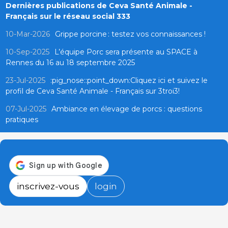
Dernières publications de Ceva Santé Animale -
Français sur le réseau social 333
10-Mar-2026
Grippe porcine : testez vos connaissances !
10-Sep-2025
L’équipe Porc sera présente au SPACE à
Rennes du 16 au 18 septembre 2025
23-Jul-2025
:pig_nose::point_down:Cliquez ici et suivez le
profil de Ceva Santé Animale - Français sur 3troi3!
07-Jul-2025
Ambiance en élevage de porcs : questions
pratiques
inscrivez-vous
login