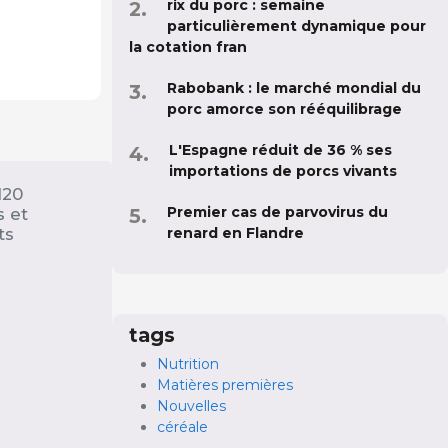
rix du porc : semaine
particulièrement dynamique pour
la cotation fran
Rabobank : le marché mondial du
porc amorce son rééquilibrage
L'Espagne réduit de 36 % ses
importations de porcs vivants
120
Premier cas de parvovirus du
 et
ts
renard en Flandre
tags
Nutrition
Matières premières
Nouvelles
céréale