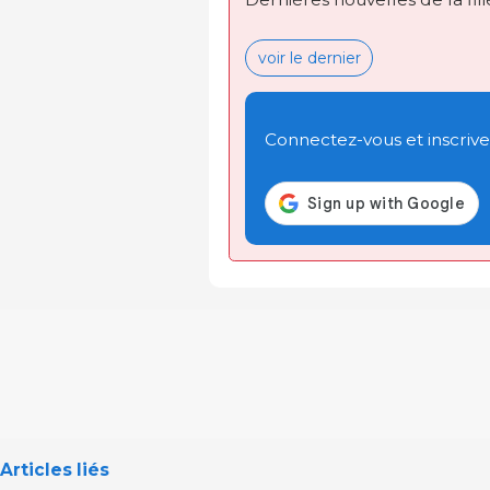
voir le dernier
Connectez-vous et inscrivez
Articles liés