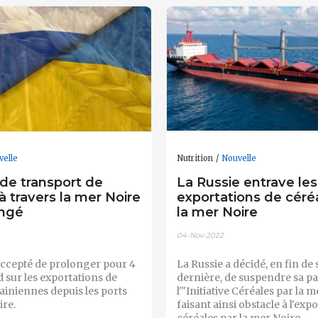
velle
Nutrition
Nouvelle
 de transport de
La Russie entrave les
à travers la mer Noire
exportations de céré
ongé
la mer Noire
04-Nov-2022
accepté de prolonger pour 4
La Russie a décidé, en fin de
d sur les exportations de
dernière, de suspendre sa pa
ainiennes depuis les ports
l'"Initiative Céréales par la m
ire.
faisant ainsi obstacle à l'exp