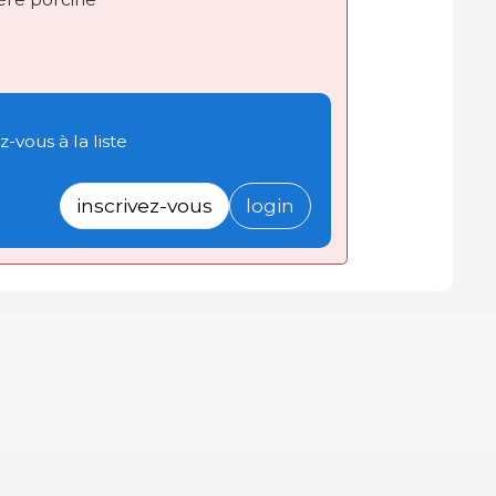
-vous à la liste
inscrivez-vous
login