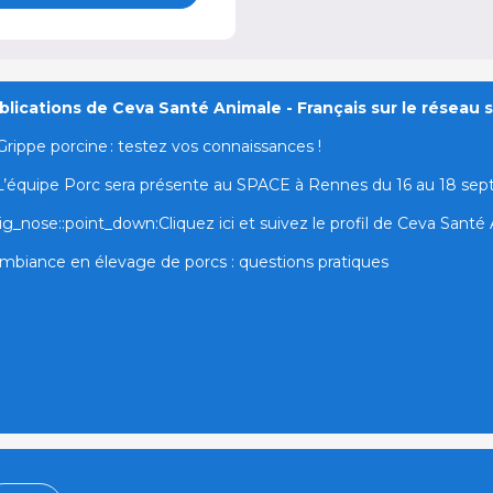
lications de Ceva Santé Animale - Français sur le réseau s
Grippe porcine : testez vos connaissances !
L’équipe Porc sera présente au SPACE à Rennes du 16 au 18 se
ig_nose::point_down:Cliquez ici et suivez le profil de Ceva Santé A
mbiance en élevage de porcs : questions pratiques