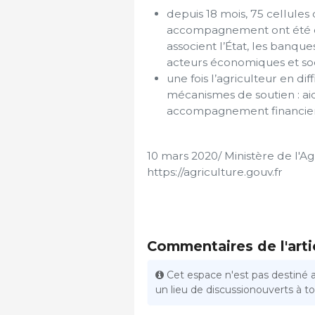
depuis 18 mois, 75 cellules
accompagnement ont été cr
associent l’État, les banque
acteurs économiques et soc
une fois l’agriculteur en dif
mécanismes de soutien : aide
accompagnement financier, a
10 mars 2020/ Ministère de l'Ag
https://agriculture.gouv.fr
Commentaires de l'arti
Cet espace n'est pas destiné 
un lieu de discussionouverts à tou