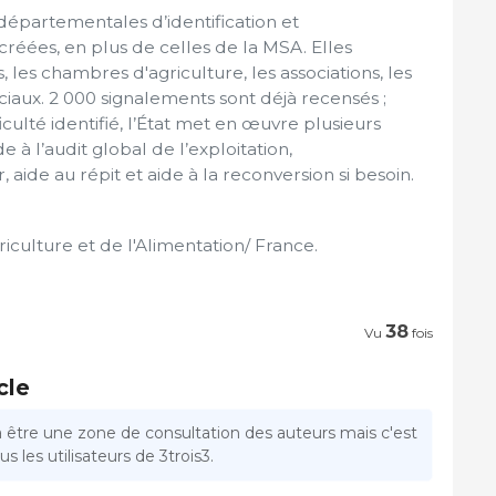
 départementales d’identification et
éées, en plus de celles de la MSA. Elles
s, les chambres d'agriculture, les associations, les
iaux. 2 000 signalements sont déjà recensés ;
ficulté identifié, l’État met en œuvre plusieurs
 à l’audit global de l’exploitation,
ide au répit et aide à la reconversion si besoin.
riculture et de l'Alimentation/ France.
38
Vu
fois
cle
a être une zone de consultation des auteurs mais c'est
s les utilisateurs de 3trois3.