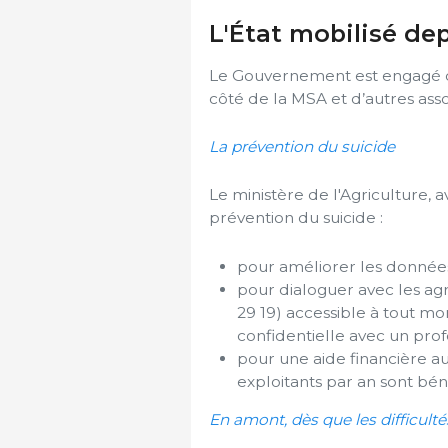
L'État mobilisé d
Le Gouvernement est engagé da
côté de la MSA et d’autres assoc
La prévention du suicide
Le ministère de l'Agriculture,
prévention du suicide :
pour améliorer les données 
pour dialoguer avec les agr
29 19) accessible à tout m
confidentielle avec un prof
pour une aide financière au
exploitants par an sont bé
En amont, dès que les difficulté