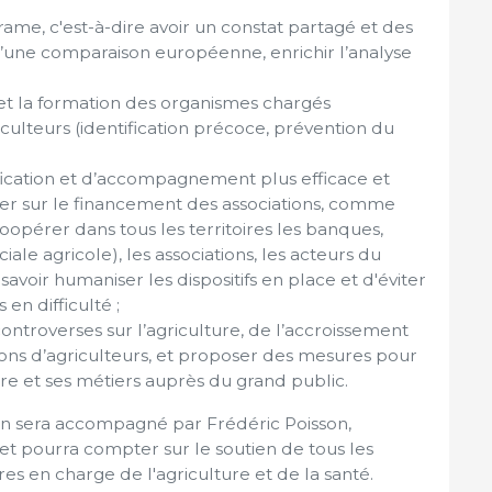
ame, c'est-à-dire avoir un constat partagé et des
d’une comparaison européenne, enrichir l’analyse
n et la formation des organismes chargés
iculteurs (identification précoce, prévention du
tification et d’accompagnement plus efficace et
ailler sur le financement des associations, comme
coopérer dans tous les territoires les banques,
ociale agricole), les associations, les acteurs du
 savoir humaniser les dispositifs en place et d'éviter
 en difficulté ;
ntroverses sur l’agriculture, de l’accroissement
ssions d’agriculteurs, et proposer des mesures pour
ture et ses métiers auprès du grand public.
sin sera accompagné par Frédéric Poisson,
t pourra compter sur le soutien de tous les
res en charge de l'agriculture et de la santé.