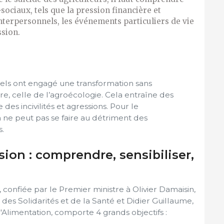
sociaux, tels que la pression financière et
nterpersonnels, les événements particuliers de vie
ssion.
nnels ont engagé une transformation sans
e, celle de l’agroécologie. Cela entraîne des
 des incivilités et agressions. Pour le
 ne peut pas se faire au détriment des
s.
sion : comprendre, sensibiliser,
, confiée par le Premier ministre à Olivier Damaisin,
 des Solidarités et de la Santé et Didier Guillaume,
l'Alimentation, comporte 4 grands objectifs :