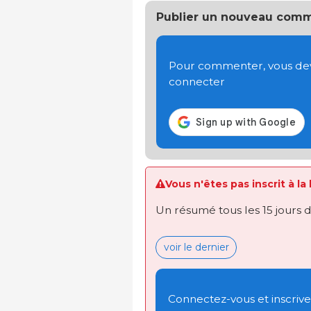
Publier un nouveau comm
Pour commenter, vous devez
connecter
Vous n'êtes pas inscrit à la
Un résumé tous les 15 jours 
voir le dernier
Connectez-vous et inscrivez