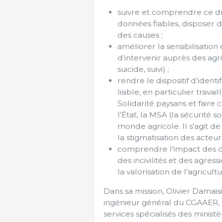
suivre et comprendre ce dr
données fiables, disposer 
des causes ;
améliorer la sensibilisatio
d’intervenir auprès des agr
suicide, suivi) ;
rendre le dispositif d’iden
lisible, en particulier trav
Solidarité paysans et faire 
l’État, la MSA (la sécurité s
monde agricole. Il s'agit de
la stigmatisation des acteurs
comprendre l’impact des co
des incivilités et des agre
la valorisation de l’agricul
Dans sa mission, Olivier Damai
ingénieur général du CGAAER, e
services spécialisés des ministè