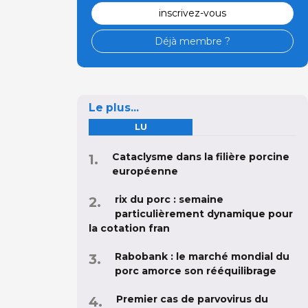
inscrivez-vous
Déjà membre ?
Le plus...
LU
Cataclysme dans la filière porcine
européenne
rix du porc : semaine
particulièrement dynamique pour
la cotation fran
Rabobank : le marché mondial du
porc amorce son rééquilibrage
Premier cas de parvovirus du