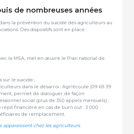
epuis de nombreuses années
ns la prévention du suicide des agriculteurs au
iations. Des dispositifs sont en place :
 avec la MSA, met en œuvre le Plan national de
sur le suicide ;
iculteurs dans le désarroi : Agri'écoute (09 69 39
oment, permet de dialoguer de façon
essionnel social (plus de 350 appels mensuels) ;
 répit financière en cas de burn out : 3 000
néficiaires de remplacement.
s apparaissent chez les agriculteurs