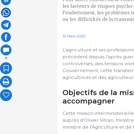
les facteurs de risques psycho-
l’endettement, les problèmes i
ou les difficultés de la transmi
12 Mars 2020
L’agriculture et ses professio
précédent depuis l’après-guerr
0
controverses, des tensions voire
Gouvernement, cette transition
agricultrices et des agriculteur
Objectifs de la mis
accompagner
Cette mission interministérielle
auprès d’Olivier Véran, ministre
ministre de l'Agriculture et de 