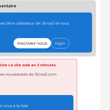
entaire
 être utilisateur de 3trois3 et vous
inscrivez-vous
login
 liste Le site web en 3 minutes
des nouveautés de 3trois3.com
-vous à la liste